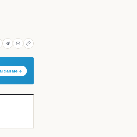
al canale →