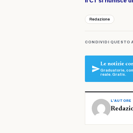
Il CT si riunisce 
Redazione
CONDIVIDI QUESTO 
Le notizie c
Graduatorie, con
reale. Gratis.
L'AUTORE
Redazi