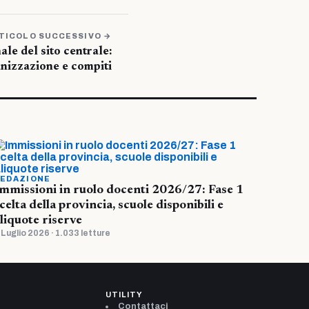
TICOLO SUCCESSIVO →
ale del sito centrale:
nizzazione e compiti
EDAZIONE
mmissioni in ruolo docenti 2026/27: Fase 1
celta della provincia, scuole disponibili e
liquote riserve
 Luglio 2026 · 1.033 letture
UTILITY
Contattaci