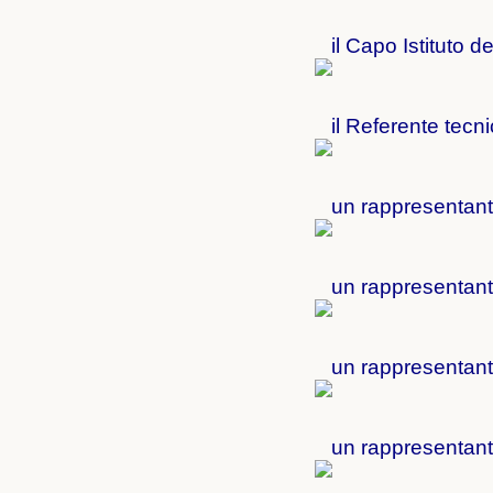
il Capo Istituto d
il Referente tecni
un rappresentante
un rappresentante
un rappresentant
un rappresentante