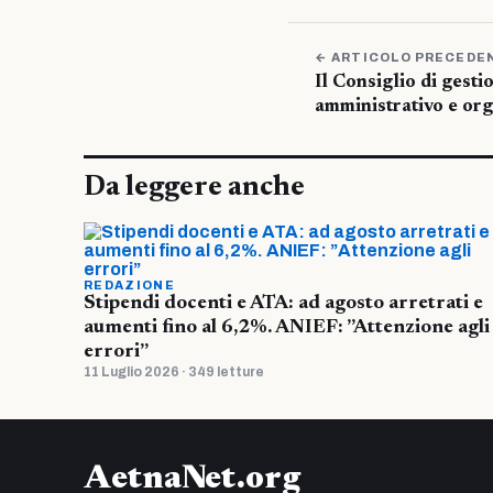
← ARTICOLO PRECEDE
Il Consiglio di gest
amministrativo e org
Da leggere anche
REDAZIONE
Stipendi docenti e ATA: ad agosto arretrati e
aumenti fino al 6,2%. ANIEF: ”Attenzione agli
errori”
11 Luglio 2026 · 349 letture
AetnaNet.org