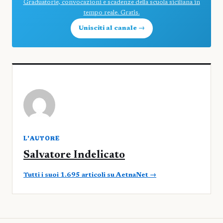
Graduatorie, convocazioni e scadenze della scuola siciliana in
tempo reale. Gratis.
Unisciti al canale →
L'AUTORE
Salvatore Indelicato
Tutti i suoi 1.695 articoli su AetnaNet →