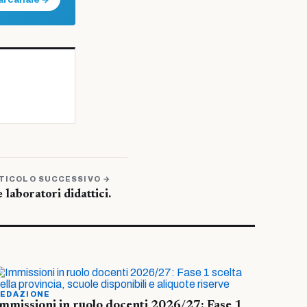
al canale →
TICOLO SUCCESSIVO →
e laboratori didattici.
EDAZIONE
mmissioni in ruolo docenti 2026/27: Fase 1