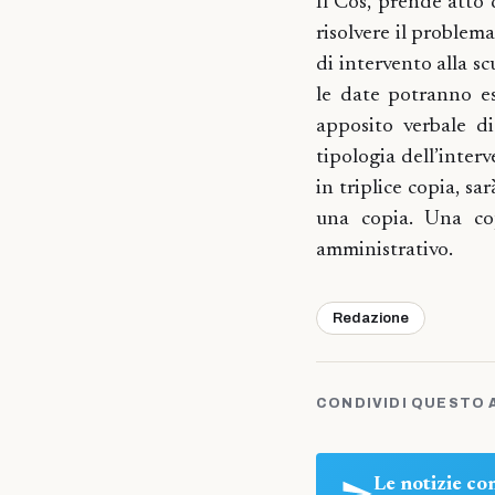
Il Cos, prende atto 
risolvere il problema
di intervento alla s
le date potranno ess
apposito verbale di
tipologia dell’inter
in triplice copia, sa
una copia. Una co
amministrativo.
Redazione
CONDIVIDI QUESTO 
Le notizie c