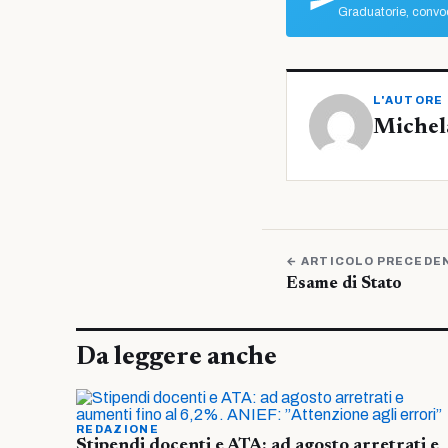
Graduatorie, convoc
L'AUTORE
Michel
← ARTICOLO PRECEDE
Esame di Stato
Da leggere anche
REDAZIONE
Stipendi docenti e ATA: ad agosto arretrati e