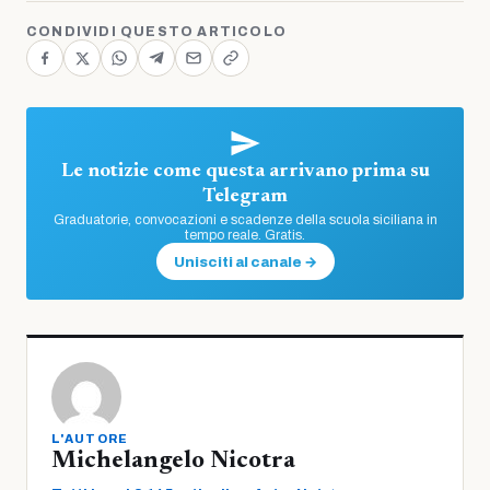
CONDIVIDI QUESTO ARTICOLO
Le notizie come questa arrivano prima su
Telegram
Graduatorie, convocazioni e scadenze della scuola siciliana in
tempo reale. Gratis.
Unisciti al canale →
L'AUTORE
Michelangelo Nicotra