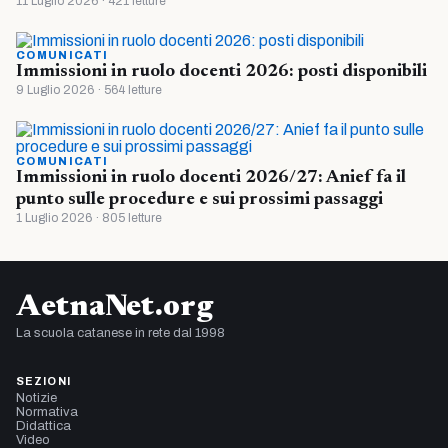
11 Luglio 2026 · 421 letture
COMUNICATI
Immissioni in ruolo docenti 2026: posti disponibili
9 Luglio 2026 · 564 letture
COMUNICATI
Immissioni in ruolo docenti 2026/27: Anief fa il
punto sulle procedure e sui prossimi passaggi
1 Luglio 2026 · 805 letture
AetnaNet.org
La scuola catanese in rete dal 1998
SEZIONI
Notizie
Normativa
Didattica
Video