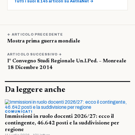
Tutti i suoi 8.145 articoli su AetnaNet →
← ARTICOLO PRECEDENTE
Mostra prima guerra mondiale
ARTICOLO SUCCESSIVO →
I° Convegno Studi Regionale Un.I.Ped. – Monreale
18 Dicembre 2014
Da leggere anche
COMUNICATI
Immissioni in ruolo docenti 2026/27: ecco il
contingente, 46.642 posti e la suddivisione per
regione