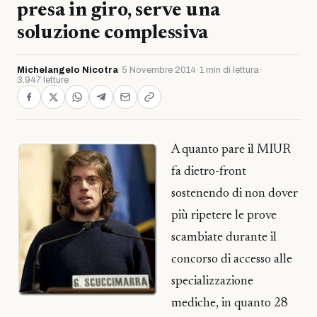
presa in giro, serve una
soluzione complessiva
Michelangelo Nicotra
·
5 Novembre 2014
·
1 min di lettura
·
3.947 letture
A quanto pare il MIUR
fa dietro-front
sostenendo di non dover
più ripetere le prove
scambiate durante il
concorso di accesso alle
specializzazione
mediche, in quanto 28