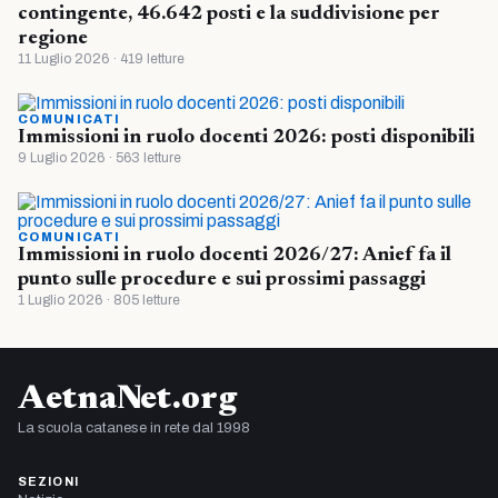
contingente, 46.642 posti e la suddivisione per
regione
11 Luglio 2026 · 419 letture
COMUNICATI
Immissioni in ruolo docenti 2026: posti disponibili
9 Luglio 2026 · 563 letture
COMUNICATI
Immissioni in ruolo docenti 2026/27: Anief fa il
punto sulle procedure e sui prossimi passaggi
1 Luglio 2026 · 805 letture
AetnaNet.org
La scuola catanese in rete dal 1998
SEZIONI