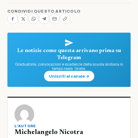
CONDIVIDI QUESTO ARTICOLO
Le notizie come questa arrivano prima su
Telegram
Graduatorie, convocazioni e scadenze della scuola siciliana in
tempo reale. Gratis.
Unisciti al canale →
L'AUTORE
Michelangelo Nicotra