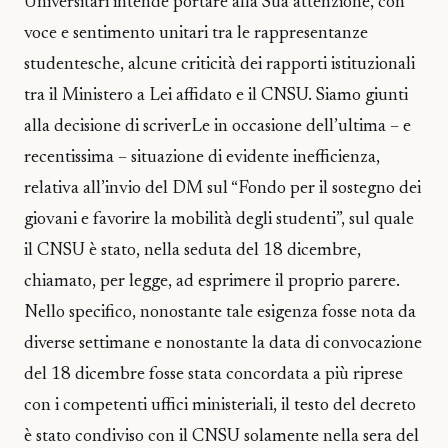
Universitari intende portare alla Sua attenzione, con
voce e sentimento unitari tra le rappresentanze
studentesche, alcune criticità dei rapporti istituzionali
tra il Ministero a Lei affidato e il CNSU. Siamo giunti
alla decisione di scriverLe in occasione dell’ultima – e
recentissima – situazione di evidente inefficienza,
relativa all’invio del DM sul “Fondo per il sostegno dei
giovani e favorire la mobilità degli studenti”, sul quale
il CNSU è stato, nella seduta del 18 dicembre,
chiamato, per legge, ad esprimere il proprio parere.
Nello specifico, nonostante tale esigenza fosse nota da
diverse settimane e nonostante la data di convocazione
del 18 dicembre fosse stata concordata a più riprese
con i competenti uffici ministeriali, il testo del decreto
è stato condiviso con il CNSU solamente nella sera del