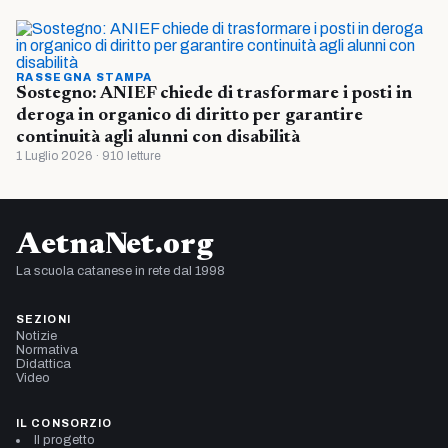
RASSEGNA STAMPA
Sostegno: ANIEF chiede di trasformare i posti in
deroga in organico di diritto per garantire
continuità agli alunni con disabilità
1 Luglio 2026 · 910 letture
AetnaNet.org
La scuola catanese in rete dal 1998
SEZIONI
Notizie
Normativa
Didattica
Video
IL CONSORZIO
Il progetto