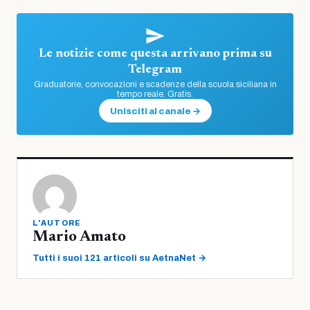
Le notizie come questa arrivano prima su
Telegram
Graduatorie, convocazioni e scadenze della scuola siciliana in
tempo reale. Gratis.
Unisciti al canale →
L'AUTORE
Mario Amato
Tutti i suoi 121 articoli su AetnaNet →