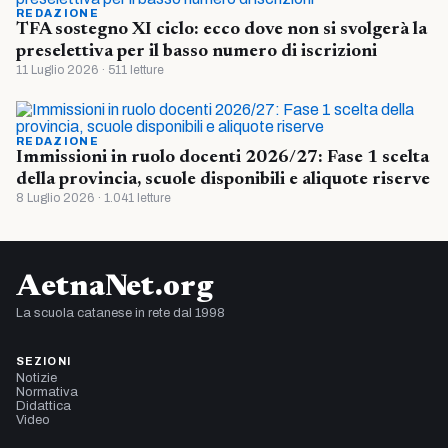
REDAZIONE
TFA sostegno XI ciclo: ecco dove non si svolgerà la
preselettiva per il basso numero di iscrizioni
11 Luglio 2026 · 511 letture
REDAZIONE
Immissioni in ruolo docenti 2026/27: Fase 1 scelta
della provincia, scuole disponibili e aliquote riserve
8 Luglio 2026 · 1.041 letture
AetnaNet.org
La scuola catanese in rete dal 1998
SEZIONI
Notizie
Normativa
Didattica
Video