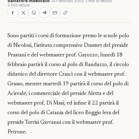
Salvatore Indelicato
·
14 Febbraio 2002
·
1 min di lettura
·
3.501 letture
Sono partiti i corsi di formazione presso le scuole polo
di Nicolosi, l'istituto comprensivo Dusmet del preside
Prastani e del webmaster prof. Garozzo; lunedì 18
febbraio partirà il corso al polo di Randazzo, il circolo
didattico del direttore Crascì con il webmaster prof.
Grasso, mentre martedì 19 partirà il corso del polo di
Acireale, i commerciale del preside Aletta e del
webmaster prof. Di Masi; ed infine il 22 partirà il
corso del polo di Catania del liceo Boggio lera del
preside Torrisi Giovanni con il webmaster prof.
Petrone.