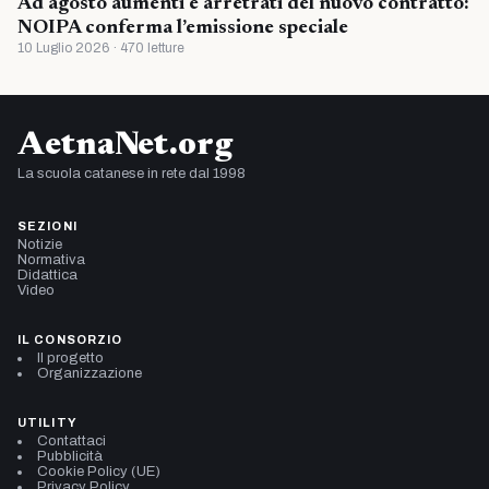
Ad agosto aumenti e arretrati del nuovo contratto:
NOIPA conferma l’emissione speciale
10 Luglio 2026 · 470 letture
AetnaNet.org
La scuola catanese in rete dal 1998
SEZIONI
Notizie
Normativa
Didattica
Video
IL CONSORZIO
Il progetto
Organizzazione
UTILITY
Contattaci
Pubblicità
Cookie Policy (UE)
Privacy Policy