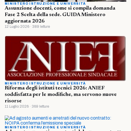
MINISTERO ISTRUZIONE E UNIVERSITÀ
Assunzione docenti, come si compila domanda
Fase 2 Scelta della sede. GUIDA Ministero
aggiornata 2026
12 Luglio 2026 · 389 letture
MINISTERO ISTRUZIONE E UNIVERSITÀ
Riforma degli istituti tecnici 2026: ANIEF
soddisfatta per le modifiche, ma servono nuove
risorse
11 Luglio 2026 · 369 letture
MINISTERO ISTRUZIONE E UNIVERSITÀ