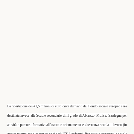
La ripartizione dei
41,5 milioni
di euro circa derivanti dal Fondo sociale europeo sarà
destinata invece alle
Scuole secondarie di II grado di Abruzzo, Molise, Sardegna per
attività e percorsi formativi all’estero e orientamento e alternanza scuola – lavoro
(in