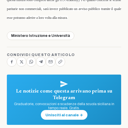
questa misura sono compresi anche gli ITS Academy). Per quanto concerne le scuole
paritarie non commerciali, sarà invece pubblicato un avviso pubblico tramite il quale
esse potranno aderire a loro volta alla misura.
Ministero Istruzione e Università
CONDIVIDI QUESTO ARTICOLO
Le notizie come questa arrivano prima su
Telegram
Graduatorie, convocazioni e scadenze della scuola siciliana in
tempo reale. Gratis.
Unisciti al canale →