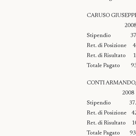
CARUSO GIUSEPPE, r
2008 2009
Stipendio 37.04
Ret. di Posizione
Ret. di Risultato
Totale Pagato 93.
CONTI ARMANDO, resp
2008 2009 
Stipendio 37.0
Ret. di Posizion
Ret. di Risultat
Totale Pagato 93