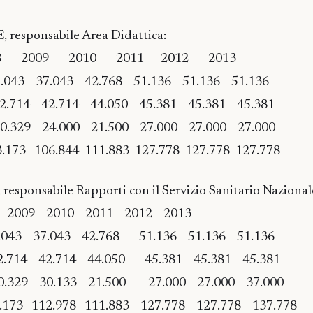
esponsabile Area Didattica:
 2010 2011 2012 2013
3 37.043 42.768 51.136 51.136 51.136
 42.714 42.714 44.050 45.381 45.381 45.381
 10.329 24.000 21.500 27.000 27.000 27.000
173 106.844 111.883 127.778 127.778 127.778
onsabile Rapporti con il Servizio Sanitario Nazional
2010 2011 2012 2013
43 37.043 42.768 51.136 51.136 51.136
e 42.714 42.714 44.050 45.381 45.381 45.381
o 10.329 30.133 21.500 27.000 27.000 37.000
.173 112.978 111.883 127.778 127.778 137.778