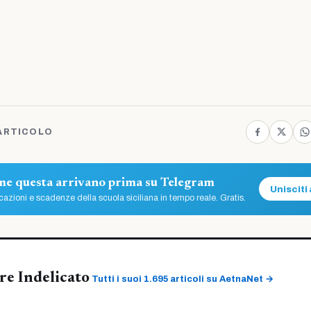
ARTICOLO
ome questa arrivano prima su Telegram
Unisciti 
azioni e scadenze della scuola siciliana in tempo reale. Gratis.
re Indelicato
Tutti i suoi 1.695 articoli su AetnaNet →