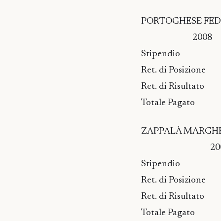
PORTOGHESE FEDERI
2008 2009
Stipendio 19
Ret. di Posizio
Ret. di Risu
Totale Pagato 
ZAPPALÀ MARGHERITA
2008 200
Stipendio 3
Ret. di Posiz
Ret. di Risul
Totale Pagato 