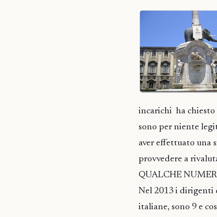
incarichi ha chiesto
sono per niente legit
aver effettuato una 
provvedere a rivalut
QUALCHE NUME
Nel 2013 i dirigenti 
italiane, sono 9 e c