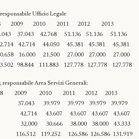
sponsabile Ufficio Legale
9 2010 2011 2012 2013
43 37.043 42.768 51.136 51.136 51.136
e 42.714 42.714 44.050 45.381 45.381 45.381
o 20.658 16.000 21.500 27.000 27.000 27.000
3.502 98.844 111.883 127.778 127.778 127.778
esponsabile Area Servizi Generali:
9 2010 2011 2012 2013
.043 39.979 39.979 39.979 39.979
one 42.714 43.607 43.607 43.607 43.607
ato 32.000 30.666 38.000 38.000 43.333
116.512 119.252 126.586 126.586 131.919