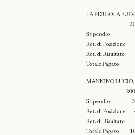
LA PERGOLA FULVIO, 
2008 200
Stipendio 37.
Ret. di Posizio
Ret. di Risulta
Totale Pagato 9
MANNINO LUCIO, res
2008 200
Stipendio 37.0
Ret. di Posizion
Ret. di Risultat
Totale Pagato 10