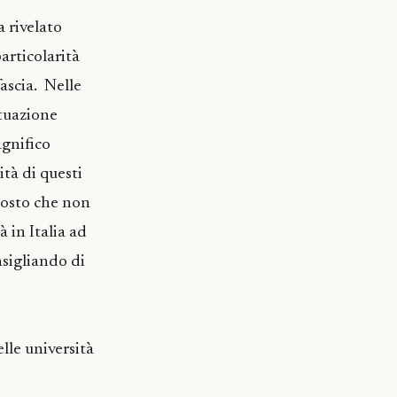
a rivelato
articolarità
ascia. Nelle
ituazione
agnifico
tà di questi
sposto che non
 in Italia ad
nsigliando di
lle università