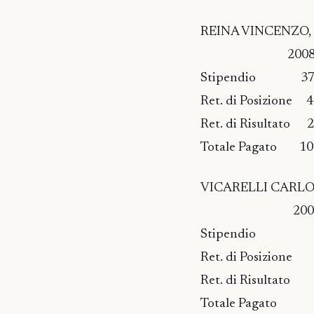
REINA VINCENZO, re
2008 200
Stipendio 37.0
Ret. di Posizion
Ret. di Risultat
Totale Pagato 10
VICARELLI CARLO, r
2008 200
Stipendio 37
Ret. di Posizi
Ret. di Risult
Totale Pagato 