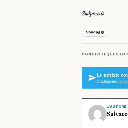
Sudpress.it
Sondaggi
CONDIVIDI QUESTO 
Le notizie c
Graduatorie, convoc
L'AUTORE
Salvato