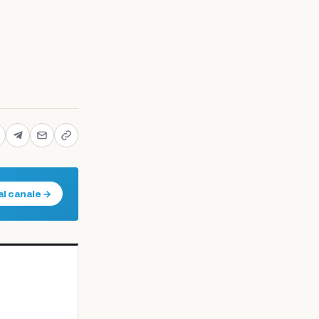
al canale →