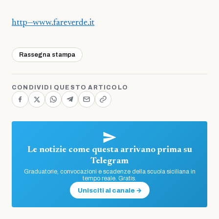
http—www.fareverde.it
Rassegna stampa
CONDIVIDI QUESTO ARTICOLO
Le notizie come questa arrivano prima su
Telegram
Graduatorie, convocazioni e scadenze della scuola siciliana in
tempo reale. Gratis.
Unisciti al canale →