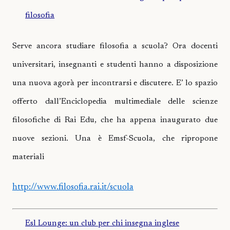
filosofia
Serve ancora studiare filosofia a scuola? Ora docenti
universitari, insegnanti e studenti hanno a disposizione
una nuova agorà per incontrarsi e discutere. E’ lo spazio
offerto dall’Enciclopedia multimediale delle scienze
filosofiche di Rai Edu, che ha appena inaugurato due
nuove sezioni. Una è Emsf-Scuola, che ripropone
materiali
http://www.filosofia.rai.it/scuola
Esl Lounge: un club per chi insegna inglese