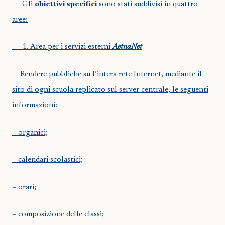
Gli
obiettivi specifici
sono stati suddivisi in quattro
aree:
1.
Area per i servizi esterni
AetnaNet
Rendere pubbliche su l’intera rete Internet, mediante il
sito di ogni scuola replicato sul server centrale, le seguenti
informazioni:
– organici;
– calendari scolastici;
– orari;
– composizione delle classi;