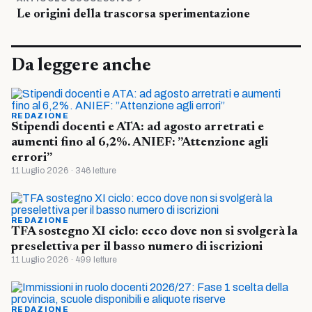
Le origini della trascorsa sperimentazione
Da leggere anche
REDAZIONE
Stipendi docenti e ATA: ad agosto arretrati e
aumenti fino al 6,2%. ANIEF: ”Attenzione agli
errori”
11 Luglio 2026 · 346 letture
REDAZIONE
TFA sostegno XI ciclo: ecco dove non si svolgerà la
preselettiva per il basso numero di iscrizioni
11 Luglio 2026 · 499 letture
REDAZIONE