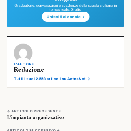
Graduatorie, convocazioni e scadenze della scuola siciliana in
tempo reale. Gratis.
Unisciti al canale →
L'AUTORE
Redazione
Tutti i suoi 2.558 articoli su AetnaNet →
← ARTICOLO PRECEDENTE
L’impianto organizzativo
ARTICOLO SUCCESSIVO →