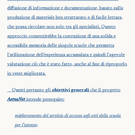
diffusione di informazione e documentazione, basato sulla
produzione di materiale ben strutturato e di facile lettura,
che possa circolare non solo tra gli specialisti. Questo
approccio consentirebbe la costruzione di una solida e
accessibile memoria delle singole scuole che permetta
l'utilizzazione dell'esperienza accumulata e quindi l’agevole
valutazione ciò che è stato fatto, anche al fine di riproporlo
in veste migliorata.
Questi pertanto gli
obiettivi generali
che il progetto
AetnaNet
intende perseguire:
miglioramento del servizio di accesso agli atti della scuola
per l'utenza;