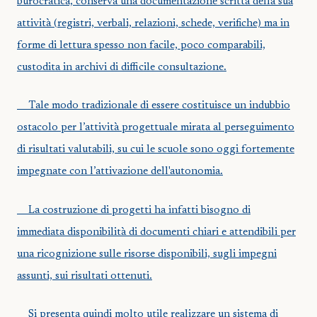
burocratica, conserva una documentazione scritta della sua
attività (registri, verbali, relazioni, schede, verifiche) ma in
forme di lettura spesso non facile, poco comparabili,
custodita in archivi di difficile consultazione.
Tale modo tradizionale di essere costituisce un indubbio
ostacolo per l’attività progettuale mirata al perseguimento
di risultati valutabili, su cui le scuole sono oggi fortemente
impegnate con l’attivazione dell'autonomia.
La costruzione di progetti ha infatti bisogno di
immediata disponibilità di documenti chiari e attendibili per
una ricognizione sulle risorse disponibili, sugli impegni
assunti, sui risultati ottenuti.
Si presenta quindi molto utile realizzare un sistema di