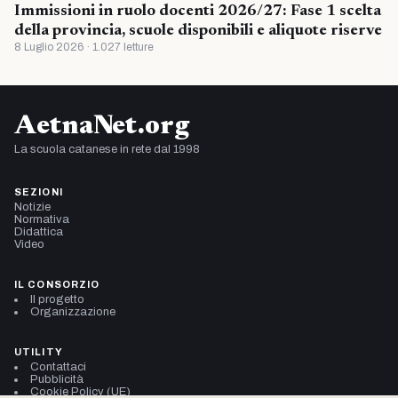
Immissioni in ruolo docenti 2026/27: Fase 1 scelta
della provincia, scuole disponibili e aliquote riserve
8 Luglio 2026 · 1.027 letture
AetnaNet.org
La scuola catanese in rete dal 1998
SEZIONI
Notizie
Normativa
Didattica
Video
IL CONSORZIO
Il progetto
Organizzazione
UTILITY
Contattaci
Pubblicità
Cookie Policy (UE)