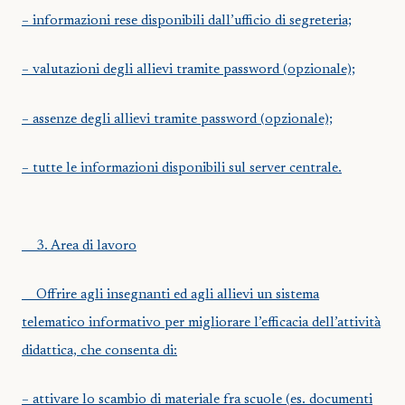
– informazioni rese disponibili dall’ufficio di segreteria;
– valutazioni degli allievi tramite password (opzionale);
– assenze degli allievi tramite password (opzionale);
– tutte le informazioni disponibili sul server centrale.
3.
Area di lavoro
Offrire agli insegnanti ed agli allievi un sistema
telematico informativo per migliorare l’efficacia dell’attività
didattica, che consenta di:
– attivare lo scambio di materiale fra scuole (es. documenti