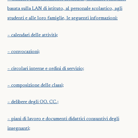
basata sulla LAN di istituto, al personale scolastico, agli
studenti e alle loro famiglie, le seguenti informazioni:
– calendari delle attività;
– convocazioni;
– circolari interne e ordini di servizio;
– composizione delle classi;
– delibere degli OO. CC.;
– piani di lavoro e documenti didattici consuntivi degli
insegnanti;