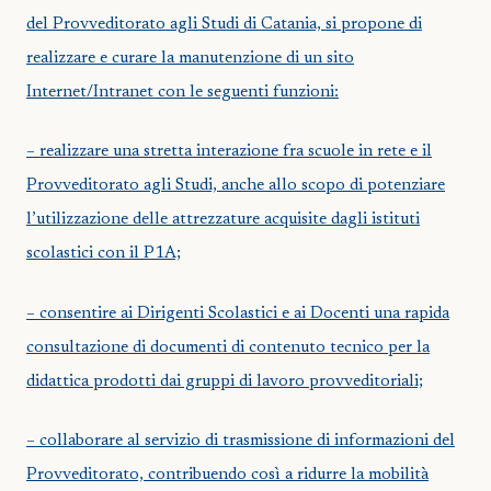
del Provveditorato agli Studi di Catania, si propone di
realizzare e curare la manutenzione di un sito
Internet/Intranet con le seguenti funzioni:
– realizzare una stretta interazione fra scuole in rete e il
Provveditorato agli Studi, anche allo scopo di potenziare
l’utilizzazione delle attrezzature acquisite dagli istituti
scolastici con il P1A;
– consentire ai Dirigenti Scolastici e ai Docenti una rapida
consultazione di documenti di contenuto tecnico per la
didattica prodotti dai gruppi di lavoro provveditoriali;
– collaborare al servizio di trasmissione di informazioni del
Provveditorato, contribuendo così a ridurre la mobilità