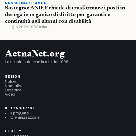
RASSEGNA STAMPA
Sostegno: ANIEF chiede di trasformare i posti in
deroga in organico di diritto per garantire
continuità agli alunni con disabilità
1 Luglio 2026 · 902 letture
AetnaNet.org
La scuola catanese in rete dal 1998
SEZIONI
Notizie
Normativa
Didattica
Video
IL CONSORZIO
Il progetto
Organizzazione
UTILITY