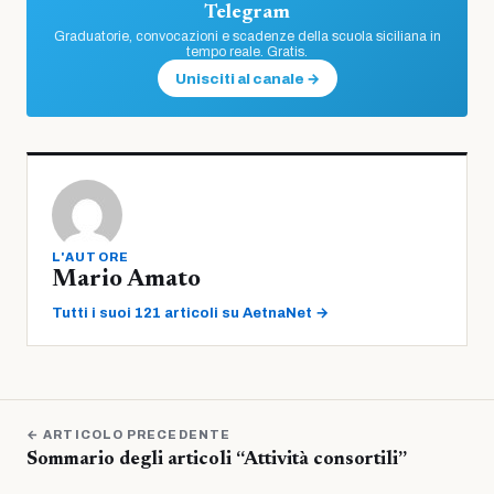
Telegram
Graduatorie, convocazioni e scadenze della scuola siciliana in
tempo reale. Gratis.
Unisciti al canale →
L'AUTORE
Mario Amato
Tutti i suoi 121 articoli su AetnaNet →
← ARTICOLO PRECEDENTE
Sommario degli articoli “Attività consortili”