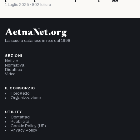
1 Luglio 2026 · 802 letture
AetnaNet.org
La scuola catanese in rete dal 1998
SEZIONI
Notizie
Normativa
Didattica
Video
IL CONSORZIO
Il progetto
Organizzazione
UTILITY
Contattaci
Pubblicità
Cookie Policy (UE)
Privacy Policy