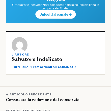
Graduatorie, convocazioni e scadenze della scuola siciliana in
tempo reale. Gratis.
Unisciti al canale →
L'AUTORE
Salvatore Indelicato
Tutti i suoi 1.692 articoli su AetnaNet →
← ARTICOLO PRECEDENTE
Convocata la redazione del consorzio
ARTICOLO SUCCESSIVO →