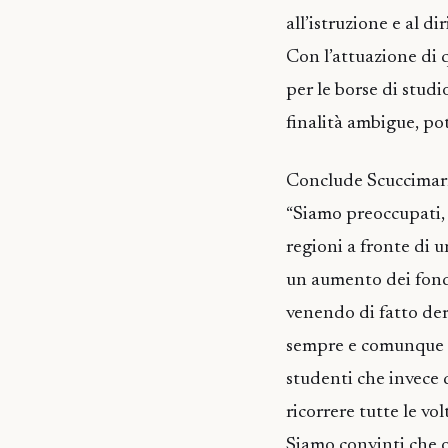
all’istruzione e al dir
Con l’attuazione di 
per le borse di studi
finalità ambigue, pot
Conclude Scuccimar
“Siamo preoccupati, 
regioni a fronte di u
un aumento dei fondi
venendo di fatto der
sempre e comunque su
studenti che invece
ricorrere tutte le vo
Siamo convinti che o 