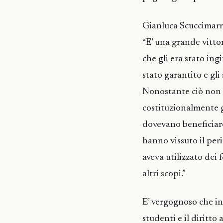
Gianluca Scuccimarr
“E’ una grande vittor
che gli era stato ing
stato garantito e gli 
Nonostante ciò non è
costituzionalmente ga
dovevano beneficiare
hanno vissuto il per
aveva utilizzato dei 
altri scopi.”
E’ vergognoso che in
studenti e il diritto 