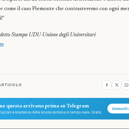
se come il caso Piemonte che contrasteremo con ogni me
!”
ddetto Stampa UDU-Unione degli Universitari
om
ARTICOLO
ome questa arrivano prima su Telegram
Unisciti 
azioni e scadenze della scuola siciliana in tempo reale. Gratis.