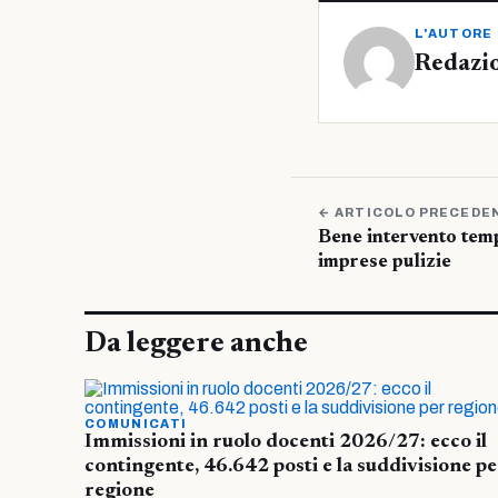
L'AUTORE
Redazi
← ARTICOLO PRECEDE
Bene intervento temp
imprese pulizie
Da leggere anche
COMUNICATI
Immissioni in ruolo docenti 2026/27: ecco il
contingente, 46.642 posti e la suddivisione pe
regione