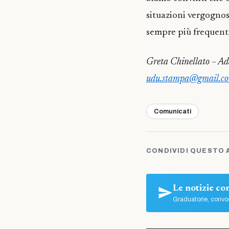
situazioni vergogno
sempre più frequenti
Greta Chinellato – A
udu.stampa@gmail.c
Comunicati
CONDIVIDI QUESTO 
Le notizie c
Graduatorie, convoc