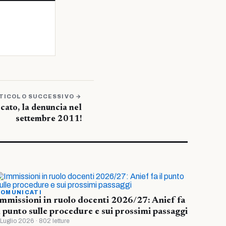
TICOLO SUCCESSIVO →
ccato, la denuncia nel
settembre 2011!
OMUNICATI
mmissioni in ruolo docenti 2026/27: Anief fa
l punto sulle procedure e sui prossimi passaggi
 Luglio 2026 · 802 letture