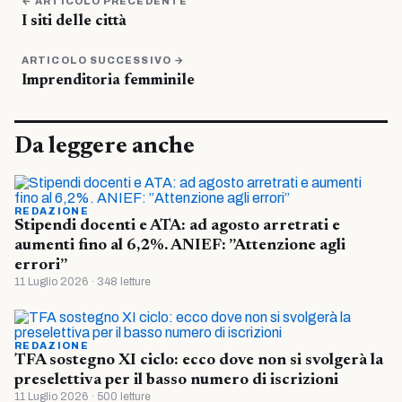
← ARTICOLO PRECEDENTE
I siti delle città
ARTICOLO SUCCESSIVO →
Imprenditoria femminile
Da leggere anche
REDAZIONE
Stipendi docenti e ATA: ad agosto arretrati e
aumenti fino al 6,2%. ANIEF: ”Attenzione agli
errori”
11 Luglio 2026 · 348 letture
REDAZIONE
TFA sostegno XI ciclo: ecco dove non si svolgerà la
preselettiva per il basso numero di iscrizioni
11 Luglio 2026 · 500 letture