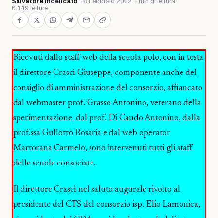
Salvatore Indelicato
·
18 Febbraio 2002
·
1 min di lettura
·
6.449 letture
Ricevuti dallo staff web della scuola polo, con in testa
il direttore Crascì Giuseppe, componente anche del
consiglio di amministrazione del consorzio, affiancato
dal webmaster prof. Grasso Antonino, veterano della
sperimentazione, dal prof. Di Caudo Antonino, dalla
prof.ssa Gullotto Rosaria e dal web operator
Martorana Carmelo, sono intervenuti tutti gli staff
delle scuole consociate.
Il direttore Crascì nel saluto augurale rivolto al
presidente del CTS del consorzio isp. Elio Lamonica,