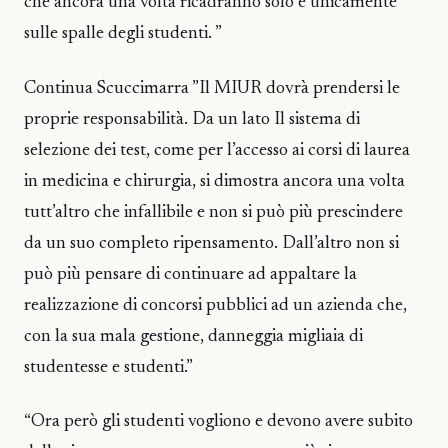
che ancora una volta ricadranno solo e unicamente
sulle spalle degli studenti. ”
Continua Scuccimarra ”Il MIUR dovrà prendersi le
proprie responsabilità. Da un lato Il sistema di
selezione dei test, come per l’accesso ai corsi di laurea
in medicina e chirurgia, si dimostra ancora una volta
tutt’altro che infallibile e non si può più prescindere
da un suo completo ripensamento. Dall’altro non si
può più pensare di continuare ad appaltare la
realizzazione di concorsi pubblici ad un azienda che,
con la sua mala gestione, danneggia migliaia di
studentesse e studenti.”
“Ora però gli studenti vogliono e devono avere subito