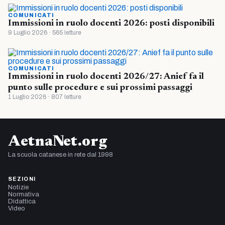
COMUNICATI
Immissioni in ruolo docenti 2026: posti disponibili
9 Luglio 2026 · 565 letture
COMUNICATI
Immissioni in ruolo docenti 2026/27: Anief fa il
punto sulle procedure e sui prossimi passaggi
1 Luglio 2026 · 807 letture
AetnaNet.org
La scuola catanese in rete dal 1998
SEZIONI
Notizie
Normativa
Didattica
Video