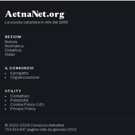
AetnaNet.org
La scuola catanese in rete dal 1998
SEZIONI
Notizie
Normativa
Didattica
Video
IL CONSORZIO
Il progetto
Organizzazione
UTILITY
Contattaci
Pubblicità
Cookie Policy (UE)
Privacy Policy
© 2002–2026 Consorzio AetnaNet
704.914.947 pagine viste da gennaio 2002