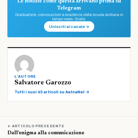
Le notizie come questa arrivano prima su
Telegram
Graduatorie, convocazioni e scadenze della scuola siciliana in
tempo reale. Gratis.
Unisciti al canale →
L'AUTORE
Salvatore Garozzo
Tutti i suoi 45 articoli su AetnaNet →
← ARTICOLO PRECEDENTE
Dall’enigma alla comunicazione