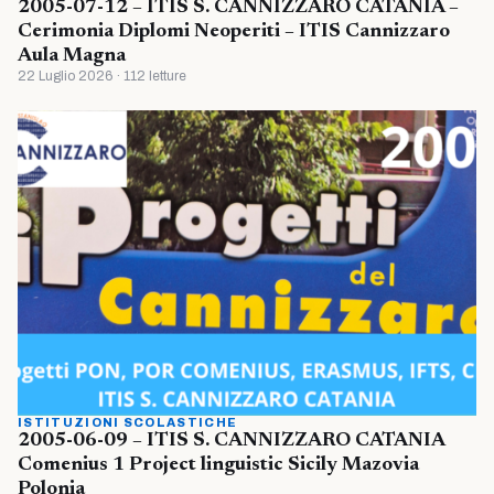
2005-07-12 – ITIS S. CANNIZZARO CATANIA –
Cerimonia Diplomi Neoperiti – ITIS Cannizzaro
Aula Magna
22 Luglio 2026 · 112 letture
ISTITUZIONI SCOLASTICHE
2005-06-09 – ITIS S. CANNIZZARO CATANIA
Comenius 1 Project linguistic Sicily Mazovia
Polonia