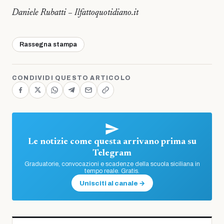
Daniele Rubatti – Ilfattoquotidiano.it
Rassegna stampa
CONDIVIDI QUESTO ARTICOLO
Le notizie come questa arrivano prima su
Telegram
Graduatorie, convocazioni e scadenze della scuola siciliana in
tempo reale. Gratis.
Unisciti al canale →