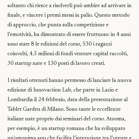
soltanto chi riesce a risolverli può ambire ad arrivare in
finale, e vincere i premi messi in palio. Questo metodo
di approccio, che punta sulla competizione e
l’emotività, ha dimostrato di essere fruttuoso: in 4 anni
sono state 8 le edizioni del corso, 530 i ragazzi
coinvolti, 4.5 milioni di fondi venture capital raccolti,
30 startup nate e 130 posti di lavoro creati.
I risultati ottenuti hanno permesso di lanciare la nuova
edizione di Innovaction Lab, che parte in Lazio e
Lombardia il 24 febbraio, data della presentazione al
Tablet Garden di Milano. Sono tante le eccellenze
italiane nate proprio dai seminari del corso. Atooma,
per esempio, è un startup romana che ha sviluppato
un’omonima app che facilita l’interazione tra l’utente e