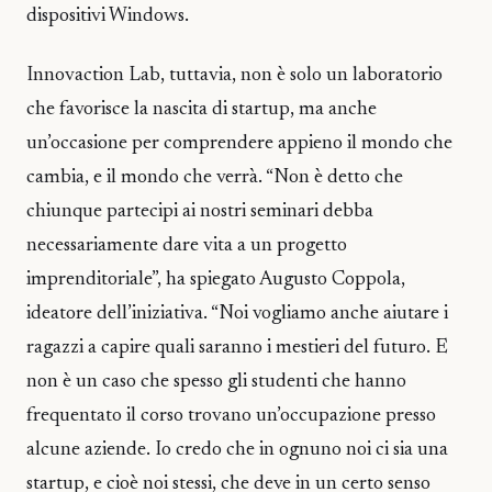
dispositivi Windows.
Innovaction Lab, tuttavia, non è solo un laboratorio
che favorisce la nascita di startup, ma anche
un’occasione per comprendere appieno il mondo che
cambia, e il mondo che verrà. “Non è detto che
chiunque partecipi ai nostri seminari debba
necessariamente dare vita a un progetto
imprenditoriale”, ha spiegato Augusto Coppola,
ideatore dell’iniziativa. “Noi vogliamo anche aiutare i
ragazzi a capire quali saranno i mestieri del futuro. E
non è un caso che spesso gli studenti che hanno
frequentato il corso trovano un’occupazione presso
alcune aziende. Io credo che in ognuno noi ci sia una
startup, e cioè noi stessi, che deve in un certo senso