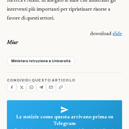
Ricerca e Afam. In allegato le slide che illustrano gli
interventi più importanti per ripristinare risorse a
favore di questi settori.
download
slide
Miur
Ministero Istruzione e Università
CONDIVIDI QUESTO ARTICOLO
Le notizie come questa arrivano prima su
Telegram