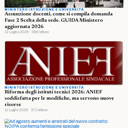
MINISTERO ISTRUZIONE E UNIVERSITÀ
Assunzione docenti, come si compila domanda
Fase 2 Scelta della sede. GUIDA Ministero
aggiornata 2026
12 Luglio 2026 · 389 letture
MINISTERO ISTRUZIONE E UNIVERSITÀ
Riforma degli istituti tecnici 2026: ANIEF
soddisfatta per le modifiche, ma servono nuove
risorse
11 Luglio 2026 · 371 letture