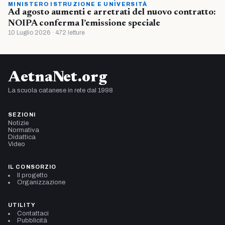
MINISTERO ISTRUZIONE E UNIVERSITÀ
Ad agosto aumenti e arretrati del nuovo contratto:
NOIPA conferma l’emissione speciale
10 Luglio 2026 · 472 letture
AetnaNet.org
La scuola catanese in rete dal 1998
SEZIONI
Notizie
Normativa
Didattica
Video
IL CONSORZIO
Il progetto
Organizzazione
UTILITY
Contattaci
Pubblicità