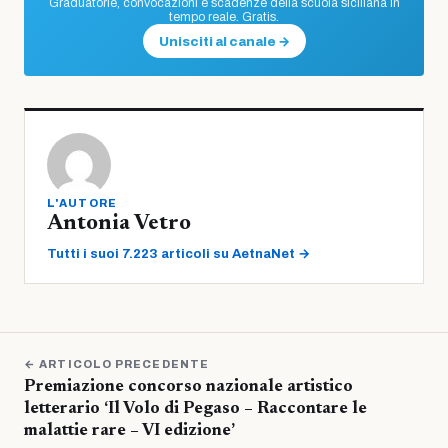
Graduatorie, convocazioni e scadenze della scuola siciliana in
tempo reale. Gratis.
Unisciti al canale →
L'AUTORE
Antonia Vetro
Tutti i suoi 7.223 articoli su AetnaNet →
← ARTICOLO PRECEDENTE
Premiazione concorso nazionale artistico
letterario ‘Il Volo di Pegaso – Raccontare le
malattie rare – VI edizione’