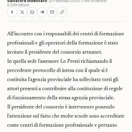
Salvatore Indelicato
·
15 Febbraio 2002
·
1 min di lettura
·
9.339 letture
All'incontro con i responsabili dei centri di formazione
professionali e gli operatori della formazione è stato
invitato il presidente del consorzio aetnanet.
In quella sede l'assessore Lo Presti richiamando il
precedente protocollo di intesa con il quale si è
costituita l'agenzia provinciale ha sollecitato tutti gli
attori presenti a contribuire alla costituzione di regole
di funzionamento della stessa agenzia provinciale.
Il presidente del consorzio è intervenuto ponendo
l'attenzione sul fatto che molte scuole sono accreditate
come centri di formazione professionale e pertanto