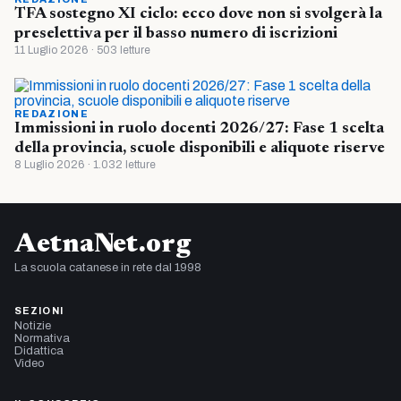
TFA sostegno XI ciclo: ecco dove non si svolgerà la
preselettiva per il basso numero di iscrizioni
11 Luglio 2026 · 503 letture
REDAZIONE
Immissioni in ruolo docenti 2026/27: Fase 1 scelta
della provincia, scuole disponibili e aliquote riserve
8 Luglio 2026 · 1.032 letture
AetnaNet.org
La scuola catanese in rete dal 1998
SEZIONI
Notizie
Normativa
Didattica
Video