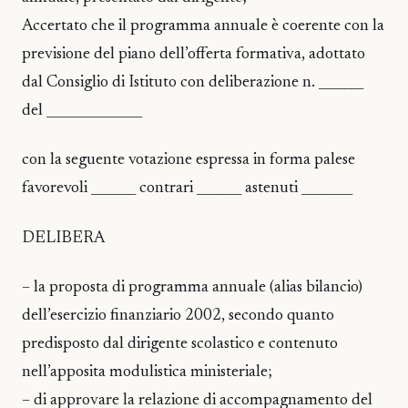
Accertato che il programma annuale è coerente con la
previsione del piano dell’offerta formativa, adottato
dal Consiglio di Istituto con deliberazione n. _______
del _______________
con la seguente votazione espressa in forma palese
favorevoli _______ contrari _______ astenuti ________
DELIBERA
– la proposta di programma annuale (alias bilancio)
dell’esercizio finanziario 2002, secondo quanto
predisposto dal dirigente scolastico e contenuto
nell’apposita modulistica ministeriale;
– di approvare la relazione di accompagnamento del