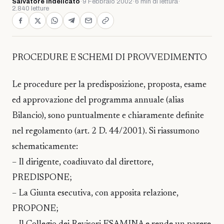
Salvatore Indelicato
·
9 Febbraio 2002
·
6 min di lettura
·
2.840 letture
PROCEDURE E SCHEMI DI PROVVEDIMENTO
Le procedure per la predisposizione, proposta, esame
ed approvazione del programma annuale (alias
Bilancio), sono puntualmente e chiaramente definite
nel regolamento (art. 2 D. 44/2001). Si riassumono
schematicamente:
– Il dirigente, coadiuvato dal direttore,
PREDISPONE;
– La Giunta esecutiva, con apposita relazione,
PROPONE;