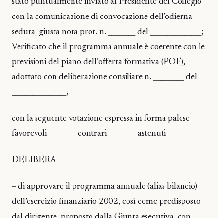
stato puntualmente inviato al Presidente del Collegio
con la comunicazione di convocazione dell’odierna
seduta, giusta nota prot. n. ________ del _______________;
Verificato che il programma annuale è coerente con le
previsioni del piano dell’offerta formativa (POF),
adottato con deliberazione consiliare n. _________ del
________________;
con la seguente votazione espressa in forma palese
favorevoli ________ contrari ________ astenuti _________
DELIBERA
– di approvare il programma annuale (alias bilancio)
dell’esercizio finanziario 2002, così come predisposto
dal dirigente, proposto dalla Giunta esecutiva, con