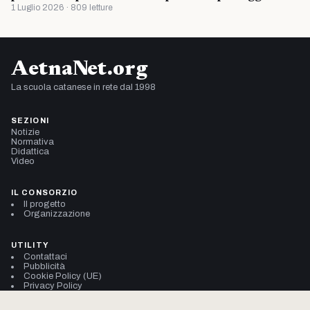
1 Luglio 2026 · 809 letture
AetnaNet.org
La scuola catanese in rete dal 1998
SEZIONI
Notizie
Normativa
Didattica
Video
IL CONSORZIO
Il progetto
Organizzazione
UTILITY
Contattaci
Pubblicità
Cookie Policy (UE)
Privacy Policy