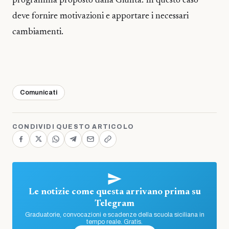
programma proposto dalla Giunta. In questo caso
deve fornire motivazioni e apportare i necessari
cambiamenti.
Comunicati
CONDIVIDI QUESTO ARTICOLO
Le notizie come questa arrivano prima su
Telegram
Graduatorie, convocazioni e scadenze della scuola siciliana in
tempo reale. Gratis.