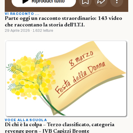
VI RACCONTO ...
Parte oggi un racconto straordinario: 143 video
che raccontano la storia dell’I.T.I.
29 Aprile 2026 · 1.632 letture
VOCE ALLA SCUOLA
Di chi è la colpa – Terzo classificato, categoria
revenge porn – IVB Capizzi Bronte