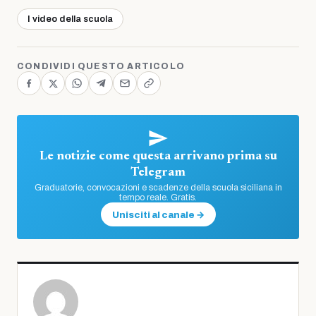
I video della scuola
CONDIVIDI QUESTO ARTICOLO
Le notizie come questa arrivano prima su
Telegram
Graduatorie, convocazioni e scadenze della scuola siciliana in
tempo reale. Gratis.
Unisciti al canale →