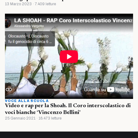
13 Marzo 2023 · 7.409 letture
VOCE ALLA SCUOLA
Video e rap per la Shoah. Il Coro interscolastico di
voci bianche ‘Vincenzo Bellini’
25 Gennaio 2021 · 16.473 letture