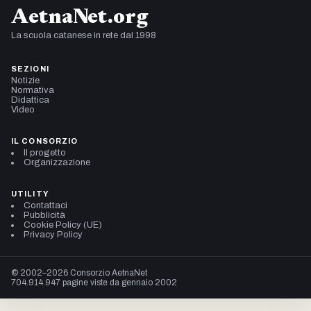
AetnaNet.org
La scuola catanese in rete dal 1998
SEZIONI
Notizie
Normativa
Didattica
Video
IL CONSORZIO
Il progetto
Organizzazione
UTILITY
Contattaci
Pubblicità
Cookie Policy (UE)
Privacy Policy
© 2002–2026 Consorzio AetnaNet
704.914.947 pagine viste da gennaio 2002