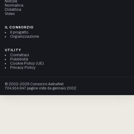
Notizie
Normativa
Didattica
Video
IL CONSORZIO
Il progetto
Organizzazione
UTILITY
Contattaci
Pubblicità
Cookie Policy (UE)
Privacy Policy
© 2002–2026 Consorzio AetnaNet
704.914.947 pagine viste da gennaio 2002