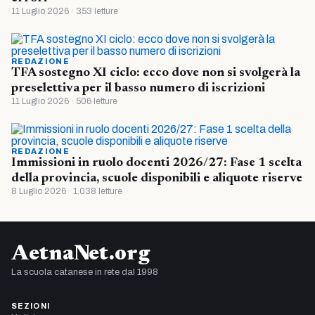
11 Luglio 2026 · 353 letture
REDAZIONE
TFA sostegno XI ciclo: ecco dove non si svolgerà la
preselettiva per il basso numero di iscrizioni
11 Luglio 2026 · 506 letture
REDAZIONE
Immissioni in ruolo docenti 2026/27: Fase 1 scelta
della provincia, scuole disponibili e aliquote riserve
8 Luglio 2026 · 1.038 letture
AetnaNet.org
La scuola catanese in rete dal 1998
SEZIONI