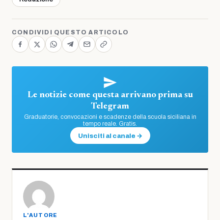
CONDIVIDI QUESTO ARTICOLO
Le notizie come questa arrivano prima su
Telegram
Graduatorie, convocazioni e scadenze della scuola siciliana in
tempo reale. Gratis.
Unisciti al canale →
L'AUTORE