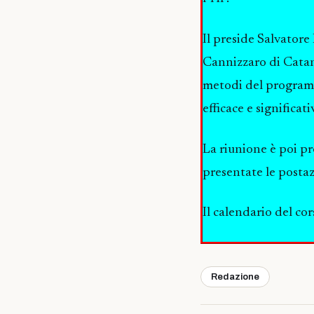
Il preside Salvatore 
Cannizzaro di Catani
metodi del programm
efficace e significati
La riunione è poi pr
presentate le postaz
Il calendario del co
Redazione