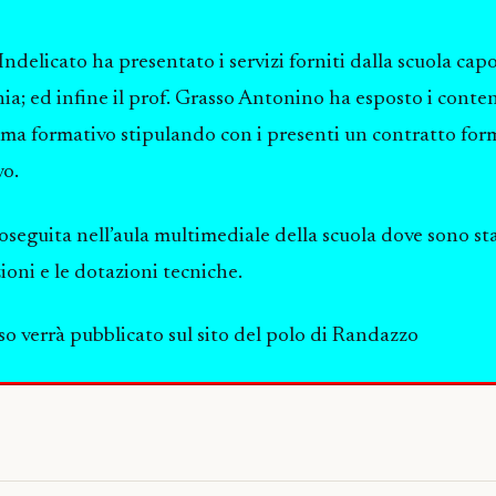
Indelicato ha presentato i servizi forniti dalla scuola capof
a; ed infine il prof. Grasso Antonino ha esposto i conten
a formativo stipulando con i presenti un contratto for
vo.
oseguita nell’aula multimediale della scuola dove sono st
ioni e le dotazioni tecniche.
rso verrà pubblicato sul sito del polo di Randazzo