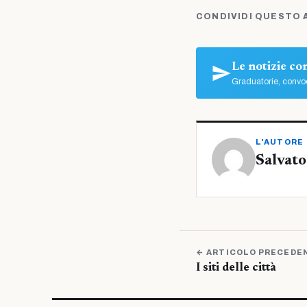
CONDIVIDI QUESTO 
Le notizie c
Graduatorie, convoc
L'AUTORE
Salvato
← ARTICOLO PRECEDE
I siti delle città