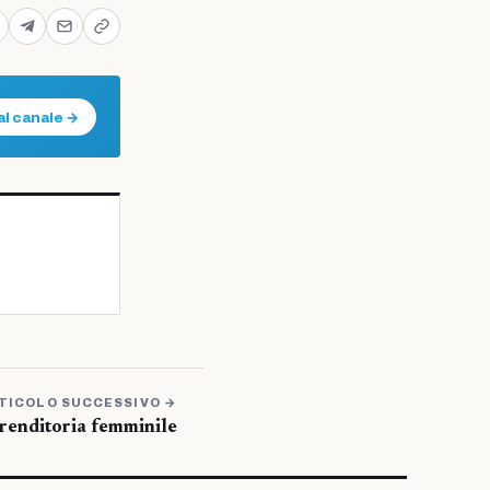
al canale →
TICOLO SUCCESSIVO →
renditoria femminile