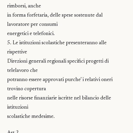
rimborsi, anche
in forma forfetaria, delle spese sostenute dal
lavoratore per consumi
energetici e telefonici.
5. Le istituzioni scolastiche presenteranno alle
rispettive
Direzioni generali regionali specifici progetti di
telelavoro che
potranno essere approvati purche’ i relativi oneri
trovino copertura
nelle risorse finanziarie iscritte nel bilancio delle
istituzioni
scolastiche medesime.
Art.2