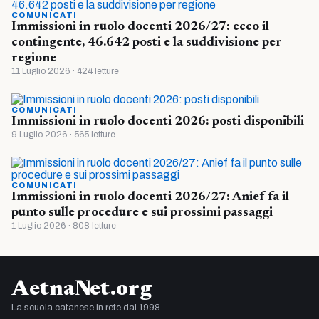
COMUNICATI
Immissioni in ruolo docenti 2026/27: ecco il
contingente, 46.642 posti e la suddivisione per
regione
11 Luglio 2026 · 424 letture
COMUNICATI
Immissioni in ruolo docenti 2026: posti disponibili
9 Luglio 2026 · 565 letture
COMUNICATI
Immissioni in ruolo docenti 2026/27: Anief fa il
punto sulle procedure e sui prossimi passaggi
1 Luglio 2026 · 808 letture
AetnaNet.org
La scuola catanese in rete dal 1998