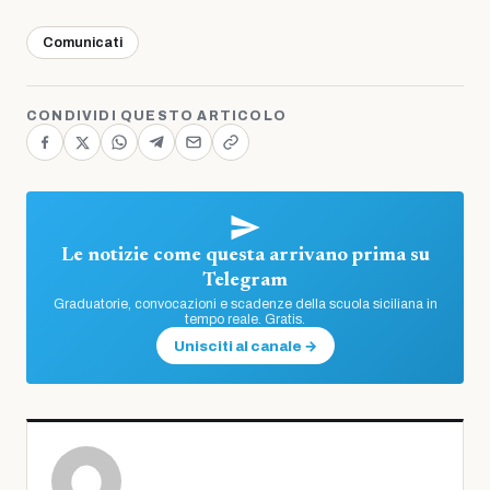
Comunicati
CONDIVIDI QUESTO ARTICOLO
Le notizie come questa arrivano prima su
Telegram
Graduatorie, convocazioni e scadenze della scuola siciliana in
tempo reale. Gratis.
Unisciti al canale →