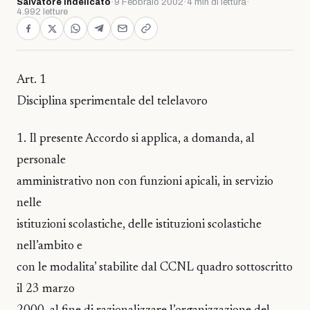
Salvatore Indelicato
·
9 Febbraio 2002
·
4 min di lettura
·
4.992 letture
Art. 1
Disciplina sperimentale del telelavoro
1. Il presente Accordo si applica, a domanda, al
personale
amministrativo non con funzioni apicali, in servizio
nelle
istituzioni scolastiche, delle istituzioni scolastiche
nell’ambito e
con le modalita’ stabilite dal CCNL quadro sottoscritto
il 23 marzo