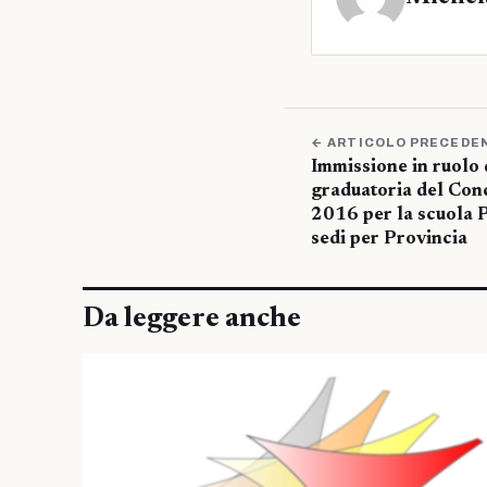
← ARTICOLO PRECEDE
Immissione in ruolo d
graduatoria del Con
2016 per la scuola P
sedi per Provincia
Da leggere anche