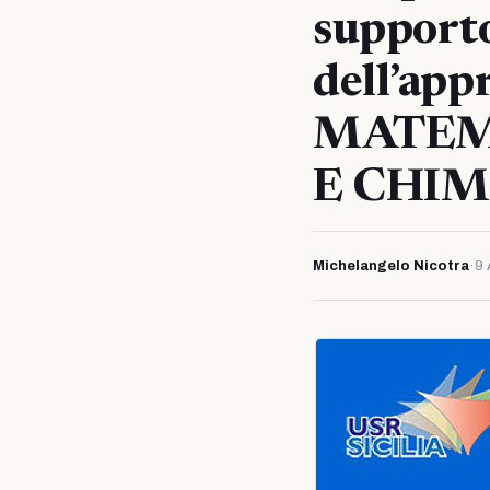
supporto
dell’ap
MATEMA
E CHIM
Michelangelo Nicotra
·
9 