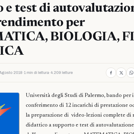
 e test di autovalutazio
prendimento per
TICA, BIOLOGIA, F
ICA
Agosto 2018
·
1 min di lettura
·
4.209 letture
Università degli Studi di Palermo, bando per i
conferimento di 12 incarichi di prestazione o
la preparazione di video-lezioni complete di 
didattico a supporto e test di autovalutazione