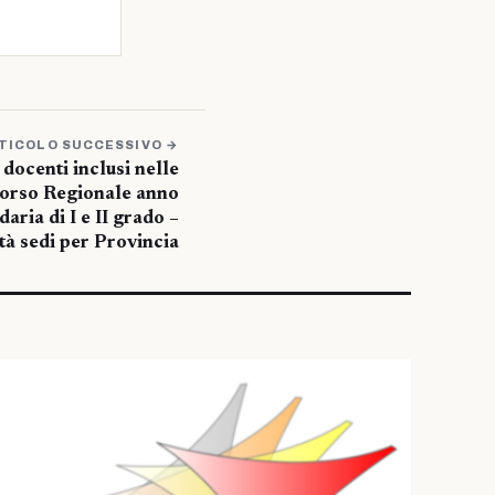
TICOLO SUCCESSIVO →
 docenti inclusi nelle
corso Regionale anno
aria di I e II grado –
tà sedi per Provincia