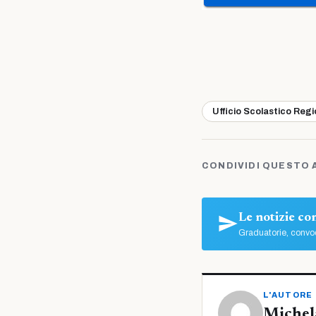
Ufficio Scolastico Reg
CONDIVIDI QUESTO 
Le notizie c
Graduatorie, convoc
L'AUTORE
Michel