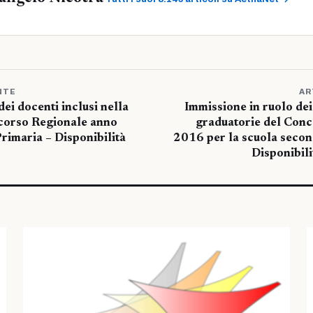
NTE
AR
ei docenti inclusi nella
Immissione in ruolo dei
corso Regionale anno
graduatorie del Con
rimaria – Disponibilità
2016 per la scuola second
Disponibili