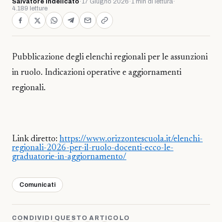
Salvatore Indelicato
·
17 Giugno 2026
·
1 min di lettura
·
4.189 letture
Pubblicazione degli elenchi regionali per le assunzioni
in ruolo. Indicazioni operative e aggiornamenti
regionali.
Link diretto:
https://www.orizzontescuola.it/elenchi-
regionali-2026-per-il-ruolo-docenti-ecco-le-
graduatorie-in-aggiornamento/
Comunicati
CONDIVIDI QUESTO ARTICOLO