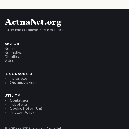
AetnaNet.org
La scuola catanese in rete dal 1998
SEZIONI
Notizie
Normativa
Didattica
Video
IL CONSORZIO
Il progetto
Organizzazione
UTILITY
Contattaci
Pubblicità
Cookie Policy (UE)
Privacy Policy
© 2002–2026 Consorzio AetnaNet