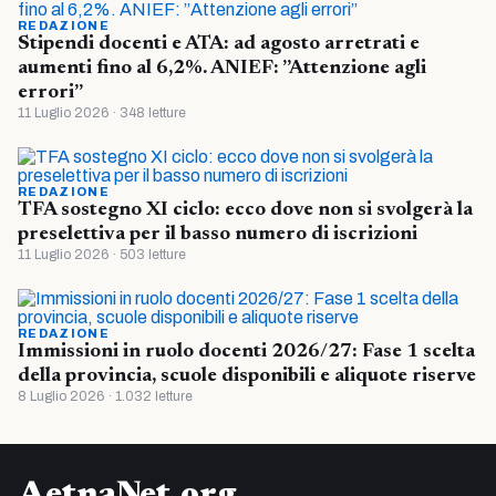
REDAZIONE
Stipendi docenti e ATA: ad agosto arretrati e
aumenti fino al 6,2%. ANIEF: ”Attenzione agli
errori”
11 Luglio 2026 · 348 letture
REDAZIONE
TFA sostegno XI ciclo: ecco dove non si svolgerà la
preselettiva per il basso numero di iscrizioni
11 Luglio 2026 · 503 letture
REDAZIONE
Immissioni in ruolo docenti 2026/27: Fase 1 scelta
della provincia, scuole disponibili e aliquote riserve
8 Luglio 2026 · 1.032 letture
AetnaNet.org