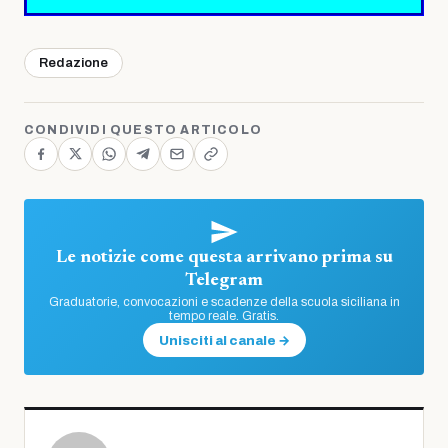
Redazione
CONDIVIDI QUESTO ARTICOLO
Le notizie come questa arrivano prima su
Telegram
Graduatorie, convocazioni e scadenze della scuola siciliana in
tempo reale. Gratis.
Unisciti al canale →