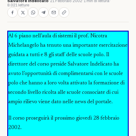
Salvatore Indelicato
·
21 Febbraio 2002
·
1 min di lettura
·
8.021 letture
Al 6 piano nell’aula di sistemi il prof. Nicotra
Michelangelo ha tenuto una importante esercitazione
guidata a tutti e 8 gli staff delle scuole polo. Il
direttore del corso preside Salvatore Indelicato ha
avuto l’opportunità di complimentarsi con le scuole
polo che hanno a loro volta attivato la formazione di
secondo livello ricolta alle scuole consociate di cui
ampio rilievo viene dato nelle news del portale.
Il corso proseguirà il prossimo giovedì 28 febbraio
2002.