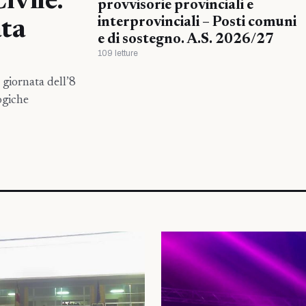
ivile.
provvisorie provinciali e
interprovinciali – Posti comuni
ata
e di sostegno. A.S. 2026/27
109 letture
giornata dell’8
ogiche