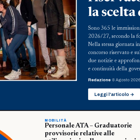
la scelta
Sono 365 le immissioni i
2026/27, secondo la fo
Nella stessa giornata i
concorso riservato e su
due notizie e approfon
e continuità della gove
Redazione
·
8 Agosto 202
Leggi l'articolo →
MOBILITÀ
Personale ATA – Graduatorie
provvisorie relative alle