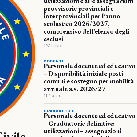
utilizzazioni e alle assegnazioni
provvisorie provinciali e
interprovinciali per l’anno
scolastico 2026/2027,
comprensivo dell’elenco degli
esclusi
123 letture
DOCENTI
Personale docente ed educativo
– Disponibilità iniziale posti
comuni e sostegno per mobilità
annuale a.s. 2026/27
112 letture
GRADUATORIE
Personale docente ed educativo
– Graduatorie definitive:
utilizzazioni – assegnazioni