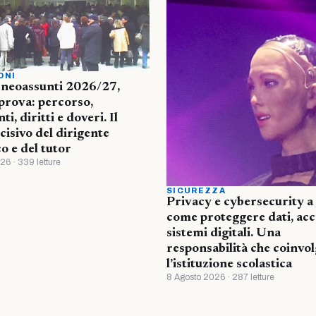
ONI
 neoassunti 2026/27,
prova: percorso,
i, diritti e doveri. Il
cisivo del dirigente
co e del tutor
26 · 339 letture
SICUREZZA
Privacy e cybersecurity a 
come proteggere dati, acc
sistemi digitali. Una
responsabilità che coinvol
l’istituzione scolastica
8 Agosto 2026 · 287 letture