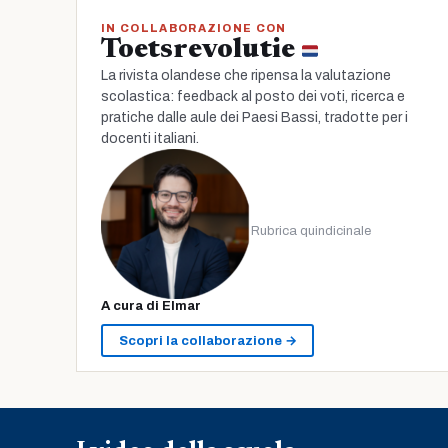
IN COLLABORAZIONE CON
Toetsrevolutie
La rivista olandese che ripensa la valutazione
scolastica: feedback al posto dei voti, ricerca e
pratiche dalle aule dei Paesi Bassi, tradotte per i
docenti italiani.
Rubrica quindicinale
A cura di Elmar
Scopri la collaborazione →