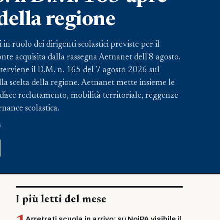
 della regione
n ruolo dei dirigenti scolastici previste per il
nte acquisita dalla rassegna Aetnanet dell'8 agosto.
nterviene il D.M. n. 165 del 7 agosto 2026 sul
lla scelta della regione. Aetnanet mette insieme le
disce reclutamento, mobilità territoriale, reggenze
rnance scolastica.
6
I più letti del mese
Arretrati scuola in arrivo: su NoiPA visibile il