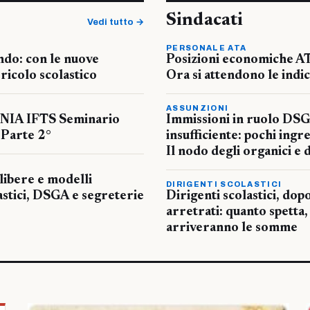
Sindacati
Vedi tutto →
PERSONALE ATA
ondo: con le nuove
Posizioni economiche ATA
ricolo scolastico
Ora si attendono le indi
ASSUNZIONI
NIA IFTS Seminario
Immissioni in ruolo DSG
Parte 2°
insufficiente: pochi ingre
Il nodo degli organici e
elibere e modelli
DIRIGENTI SCOLASTICI
astici, DSGA e segreterie
Dirigenti scolastici, dopo
arretrati: quanto spetta,
arriveranno le somme