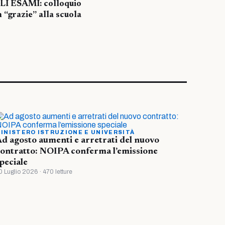
I ESAMI: colloquio
n “grazie” alla scuola
INISTERO ISTRUZIONE E UNIVERSITÀ
d agosto aumenti e arretrati del nuovo
ontratto: NOIPA conferma l’emissione
peciale
0 Luglio 2026 · 470 letture