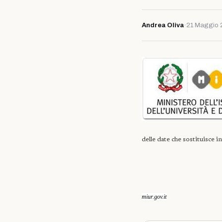
Andrea Oliva
·
21 Maggio 
delle date che sostituisce 
miur.gov.it