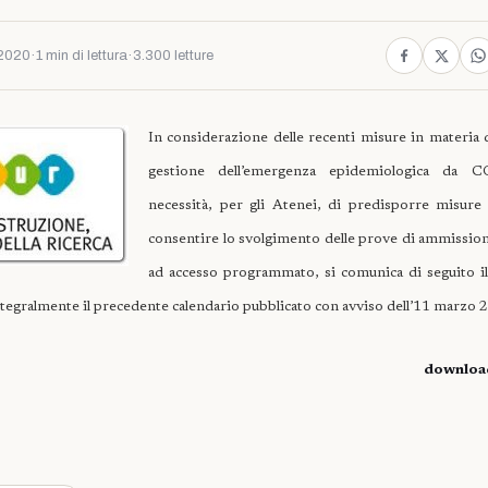
2020
·
1 min di lettura
·
3.300 letture
In considerazione delle recenti misure in materia
gestione dell’emergenza epidemiologica da 
necessità, per gli Atenei, di predisporre misure
consentire lo svolgimento delle prove di ammissione
ad accesso programmato, si comunica di seguito i
integralmente il precedente calendario pubblicato con avviso dell’11 marzo 
downloa