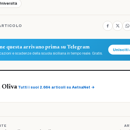
Università
ARTICOLO
ome questa arrivano prima su Telegram
Unisciti 
azioni e scadenze della scuola siciliana in tempo reale. Gratis.
 Oliva
Tutti i suoi 2.664 articoli su AetnaNet →
NTE
AR