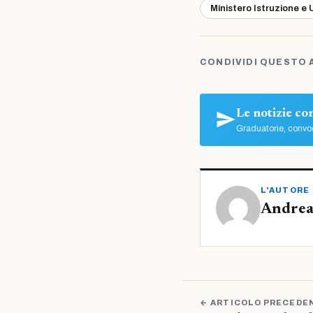
Ministero Istruzione e 
CONDIVIDI QUESTO 
Le notizie c
Graduatorie, convoc
L'AUTORE
Andrea
← ARTICOLO PRECEDE