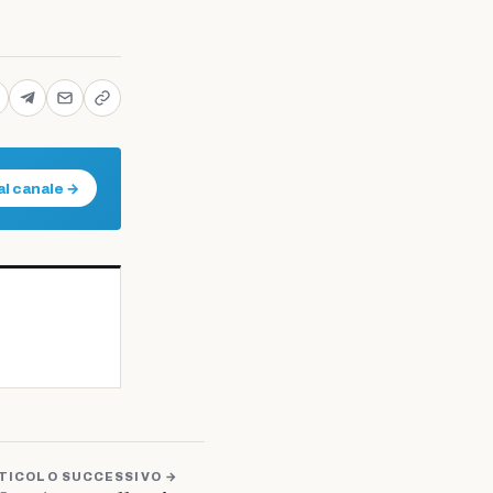
al canale →
TICOLO SUCCESSIVO →