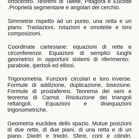
ortocentro. Teoremi di Talete, Pitagora e
Euclide
.Proprietà segmentarie e angolari del cerchio.
Simmetrie rispetto ad un punto, una retta e un
piano. Traslazioni, rotazioni e omotetie e loro
composizioni.
Coordinate cartesiane: equazioni di rette e
circonferenze. Equazioni di semplici luoghi
geometrici in opportuni sistemi di riferimento:
parabole, iperboli ed ellissi.
Trigonometria. Funzioni circolari e loro inverse.
Formule di addizione, duplicazione,
bisezione.
Formule di prostaferesi. Teorema dei seni e
teorema di Carnot. Risoluzione dei
triangoli
rettangoli. Equazioni e disequazioni
trigonometriche.
Geometria euclidea dello spazio. Mutue posizioni
di due rette, di due piani, di una retta e di un
piano. Diedri e triedri. Sfere, coni e cilindri.