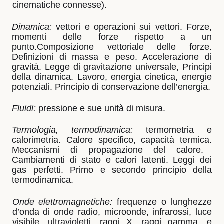
cinematiche connesse).
Dinamica:
vettori e operazioni sui vettori. Forze,
momenti delle forze rispetto a un
punto.
Composizione vettoriale delle forze.
Definizioni di massa e peso. Accelerazione di
gravità.
Legge di gravitazione universale, Principi
della dinamica. Lavoro, energia cinetica, energie
potenziali. Principio di conservazione dell’energia.
Fluidi:
pressione e sue unità di misura.
Termologia, termodinamica:
termometria e
calorimetria. Calore specifico, capacità termica.
Meccanismi di propagazione del calore.
Cambiamenti di stato e calori latenti. Leggi dei
gas perfetti. Primo e secondo principio della
termodinamica.
Onde elettromagnetiche:
frequenze o lunghezze
d’onda di onde radio, microonde, infrarossi, luce
visibile, ultravioletti, raggi X, raggi gamma, e