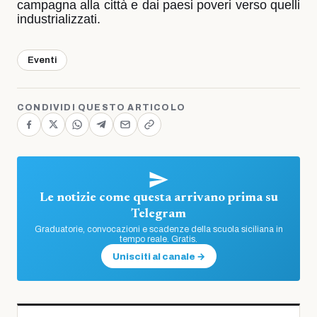
campagna alla città e dai paesi poveri verso quelli
industrializzati.
Eventi
CONDIVIDI QUESTO ARTICOLO
Le notizie come questa arrivano prima su
Telegram
Graduatorie, convocazioni e scadenze della scuola siciliana in
tempo reale. Gratis.
Unisciti al canale →