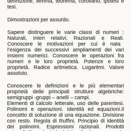
definizione, lemma, teorema, corollario, ipotesi e
tesi.
Dimostrazioni per assurdo.
Sapere distinguere le varie classi di numeri :
Naturali, Interi relativi, Razionali e Reali.
Conoscere le motivazioni per cui è nata
l’esigenza dei successivi ampliamenti dei vari
insiemi numerici. Conoscere le operazioni fra
numeri e le loro proprietà. Potenze e loro
proprietà.
Radice aritmetica. Logaritmi. Valore
assoluto.
Conoscere le definizioni e le più elementari
proprietà delle principali strutture algebriche:
semigruppi -gruppi – anelli – campi.
Elementi di calcolo letterale, uso delle parentesi.
Polinomi e operazioni. Identità ed equazioni.
Il
concetto di soluzione di una equazione. Divisione
con resto. Regola di Ruffini. Principio di identità
dei polinomi. Espressioni razionali. Prodotti