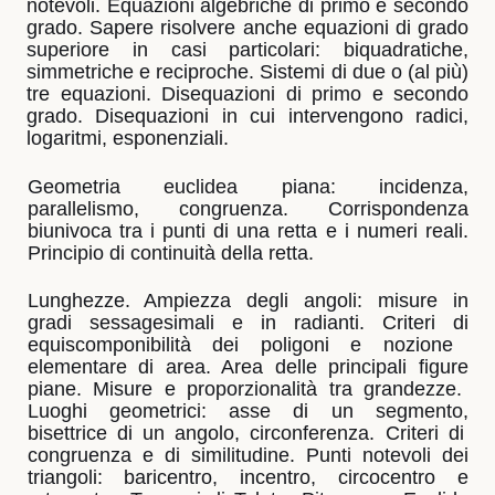
notevoli.
Equazioni algebriche di primo e secondo
grado. Sapere risolvere anche equazioni di grado
superiore in casi particolari: biquadratiche,
simmetriche e reciproche. Sistemi di due o (al più)
tre equazioni. Disequazioni di primo e secondo
grado. Disequazioni in cui intervengono radici,
logaritmi, esponenziali.
Geometria euclidea piana: incidenza,
parallelismo, congruenza. Corrispondenza
biunivoca tra i punti di una retta e i numeri reali.
Principio di continuità della retta.
Lunghezze. Ampiezza degli angoli: misure in
gradi sessagesimali e in radianti. Criteri di
equiscomponibilità dei poligoni e nozione
elementare di area. Area delle principali figure
piane. Misure e proporzionalità tra grandezze.
Luoghi geometrici: asse di un segmento,
bisettrice di un angolo, circonferenza. Criteri di
congruenza e di similitudine. Punti notevoli
dei
triangoli: baricentro, incentro, circocentro e