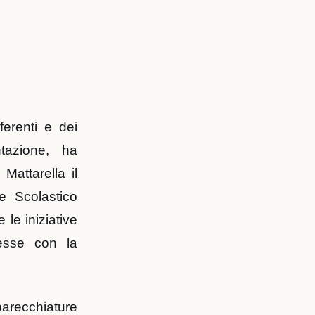
ferenti e dei
tazione, ha
Mattarella il
te Scolastico
le iniziative
esse con la
arecchiature