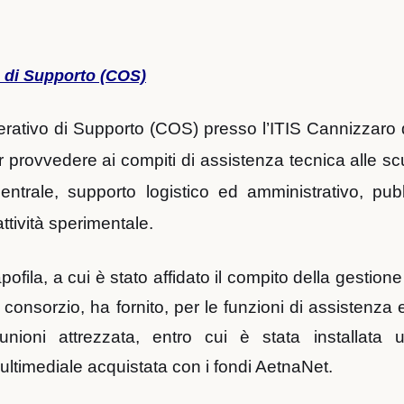
o di Supporto (COS)
erativo di Supporto (COS) presso l’ITIS Cannizzaro d
r provvedere ai compiti di assistenza tecnica alle sc
entrale, supporto logistico ed amministrativo, pub
attività sperimentale.
ofila, a cui è stato affidato il compito della gestione
el consorzio, ha fornito, per le funzioni di assistenza 
unioni attrezzata, entro cui è stata installata 
ultimediale acquistata con i fondi AetnaNet.