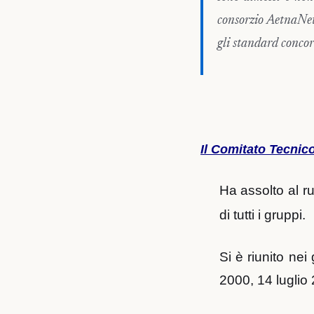
consorzio AetnaNet,
gli standard concor
Il Comitato Tecnico
Ha assolto al r
di tutti i gruppi.
Si è riunito ne
2000, 14 luglio