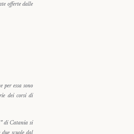
te offerte dalle
e per essa sono
rie dei corsi di
i” di Catania si
e due scuole dal