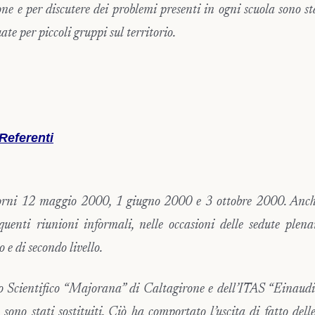
ne e per discutere dei problemi presenti in ogni scuola sono sta
uate per piccoli gruppi sul territorio.
Referenti
iorni 12 maggio 2000, 1 giugno 2000 e 3 ottobre 2000. Anch
equenti riunioni informali, nelle occasioni delle sedute plena
 e di secondo livello.
ceo Scientifico “Majorana” di Caltagirone e dell’ITAS “Einaud
sono stati sostituiti. Ciò ha comportato l’uscita di fatto dell