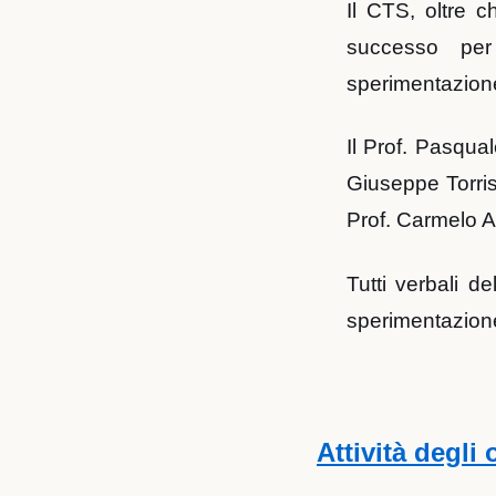
Il CTS, oltre c
successo per 
sperimentazion
Il Prof. Pasqual
Giuseppe Torris
Prof. Carmelo A
Tutti verbali d
sperimentazion
Attività degli