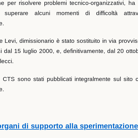
he per risolvere problemi tecnico-organizzativi, ha
superare alcuni momenti di difficoltà attrave
e.
e Levi, dimissionario è stato sostituito in via provvis
i dal 15 luglio 2000, e, definitivamente, dal 20 otto
lecci.
el CTS sono stati pubblicati integralmente sul sito c
e.
 organi di supporto alla sperimentazione