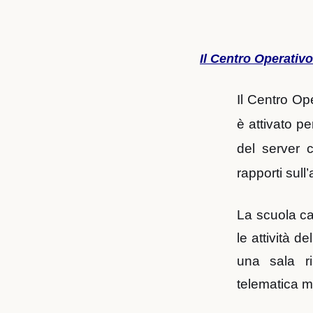
Il Centro Operativ
Il Centro Op
è attivato pe
del server c
rapporti sull’
La scuola cap
le attività d
una sala ri
telematica m