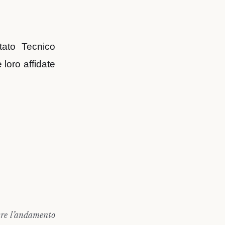
tato Tecnico
loro affidate
tare l’andamento