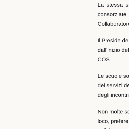
La stessa sc
consorziate
Collaboratore
Il Preside de
dall’inizio de
COS.
Le scuole so
dei servizi 
degli incontri 
Non molte so
loco, prefere