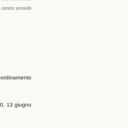
e curato secondo
coordinamento
00, 13 giugno