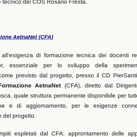
e tecnico del COS Rosario Fresta.
zione AetnaNet (CFA)
 all’esigenza di formazione tecnica dei docenti re
or, essenziale per lo sviluppo della sperimen
come previsto dal progetto, presso il CD PierSanti 
 Formazione AetnaNet
(CFA), diretto dal Dirigen
ca, quale struttura permanente disponibile per tutte 
one e di aggiornamento, per le esigenze conn
e del progetto.
mpiti espletati dal CFA: approntamento delle app