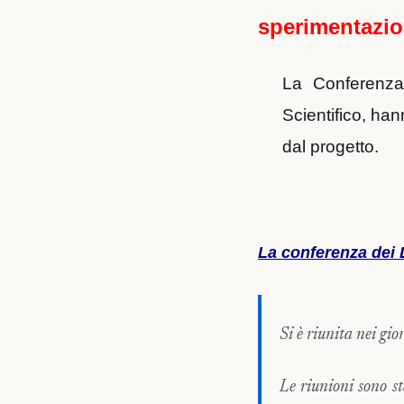
sperimentazi
La Conferenza 
Scientifico, ha
dal progetto.
La conferenza dei D
Si è riunita nei gi
Le riunioni sono st