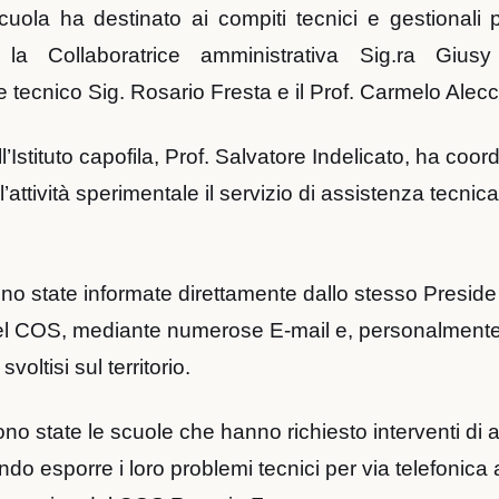
uola ha destinato ai compiti tecnici e gestionali 
 la Collaboratrice amministrativa Sig.ra Giusy
 tecnico Sig. Rosario Fresta e il Prof. Carmelo Alecc
ll’Istituto capofila, Prof. Salvatore Indelicato, ha coor
ll’attività sperimentale il servizio di assistenza tecnica
no state informate direttamente dallo stesso Preside d
del COS, mediante numerose E-mail e, personalmente
svoltisi sul territorio.
no state le scuole che hanno richiesto interventi di 
ndo esporre i loro problemi tecnici per via telefonica 