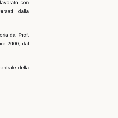
 lavorato con
rsati dalla
oria dal Prof.
bre 2000, dal
entrale della