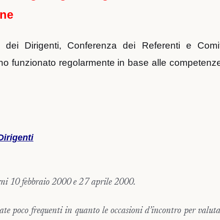
one
dei Dirigenti, Conferenza dei Referenti e Comi
nno funzionato regolarmente in base alle competenze 
irigenti
orni 10 febbraio 2000 e 27 aprile 2000.
ate poco frequenti in quanto le occasioni d’incontro per valu