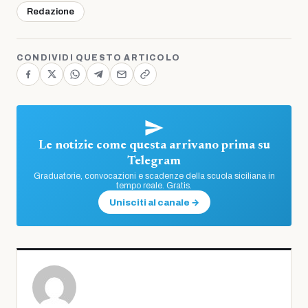
Redazione
CONDIVIDI QUESTO ARTICOLO
Le notizie come questa arrivano prima su
Telegram
Graduatorie, convocazioni e scadenze della scuola siciliana in
tempo reale. Gratis.
Unisciti al canale →