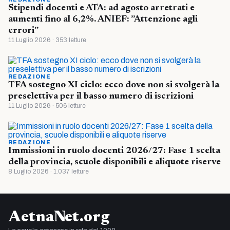
Stipendi docenti e ATA: ad agosto arretrati e
aumenti fino al 6,2%. ANIEF: ”Attenzione agli
errori”
11 Luglio 2026 · 353 letture
REDAZIONE
TFA sostegno XI ciclo: ecco dove non si svolgerà la
preselettiva per il basso numero di iscrizioni
11 Luglio 2026 · 506 letture
REDAZIONE
Immissioni in ruolo docenti 2026/27: Fase 1 scelta
della provincia, scuole disponibili e aliquote riserve
8 Luglio 2026 · 1.037 letture
AetnaNet.org