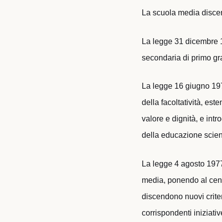
La scuola media discen
La legge 31 dicembre 19
secondaria di primo gr
La legge 16 giugno 1977
della facoltatività, est
valore e dignità, e int
della educazione scient
La legge 4 agosto 1977,
media, ponendo al cent
discendono nuovi criter
corrispondenti iniziati