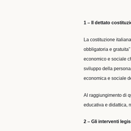
1 – Il dettato costituz
La costituzione italiana
obbligatoria e gratuita"
economico e sociale che
sviluppo della persona u
economica e sociale d
Al raggiungimento di qu
educativa e didattica, 
2 – Gli interventi legis