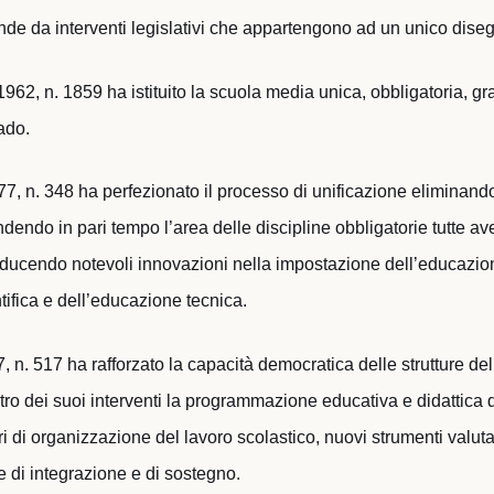
de da interventi legislativi che appartengono ad un unico diseg
62, n. 1859 ha istituito la scuola media unica, obbligatoria, gra
ado.
, n. 348 ha perfezionato il processo di unificazione eliminando 
endendo in pari tempo l’area delle discipline obbligatorie tutte a
roducendo notevoli innovazioni nella impostazione dell’educazion
ifica e dell’educazione tecnica.
 n. 517 ha rafforzato la capacità democratica delle strutture de
ro dei suoi interventi la programmazione educativa e didattica 
i di organizzazione del lavoro scolastico, nuovi strumenti valutat
ve di integrazione e di sostegno.