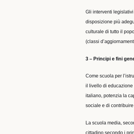
Gli interventi legislati
disposizione più adegu
culturale di tutto il po
(classi d’aggiornamento 
3 – Principi e fini ge
Come scuola per l’istr
il livello di educazione
italiano, potenzia la ca
sociale e di contribuire
La scuola media, secon
cittadino secondo i prin