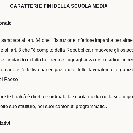
CARATTERI E FINI DELLA SCUOLA MEDIA
ionale
 sancisce all’art. 34 che "l’istruzione inferiore impartita per alm
 e all’art. 3 che "è compito della Repubblica rimuovere gli ostaco
, limitando di fatto la libertà e l’uguaglianza dei cittadini, impe
mana e l’effettiva partecipazione di tutti i lavoratori all’organiz
el Paese".
este finalità è diretta e ordinata la scuola media nella sua imp
nelle sue strutture, nei suoi contenuti programmatici.
lativi