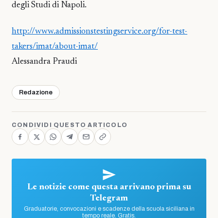
degli Studi di Napoli.
http://www.admissionstestingservice.org/for-test-
takers/imat/about-imat/
Alessandra Praudi
Redazione
CONDIVIDI QUESTO ARTICOLO
Le notizie come questa arrivano prima su
Telegram
Graduatorie, convocazioni e scadenze della scuola siciliana in
tempo reale. Gratis.