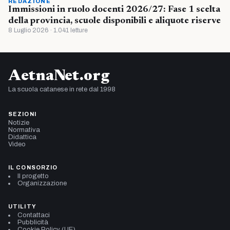
REDAZIONE
Immissioni in ruolo docenti 2026/27: Fase 1 scelta
della provincia, scuole disponibili e aliquote riserve
8 Luglio 2026 · 1.041 letture
AetnaNet.org
La scuola catanese in rete dal 1998
SEZIONI
Notizie
Normativa
Didattica
Video
IL CONSORZIO
Il progetto
Organizzazione
UTILITY
Contattaci
Pubblicità
Cookie Policy (UE)