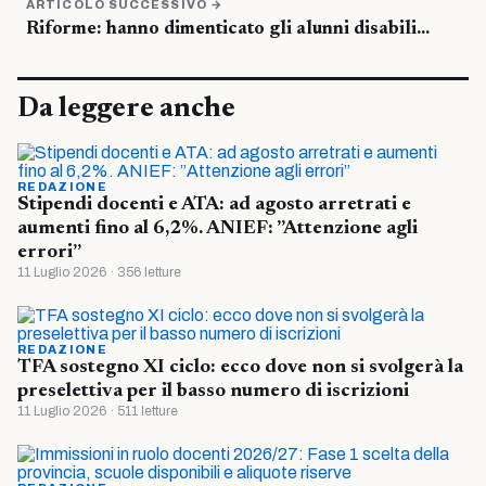
ARTICOLO SUCCESSIVO →
Riforme: hanno dimenticato gli alunni disabili…
Da leggere anche
REDAZIONE
Stipendi docenti e ATA: ad agosto arretrati e
aumenti fino al 6,2%. ANIEF: ”Attenzione agli
errori”
11 Luglio 2026 · 356 letture
REDAZIONE
TFA sostegno XI ciclo: ecco dove non si svolgerà la
preselettiva per il basso numero di iscrizioni
11 Luglio 2026 · 511 letture