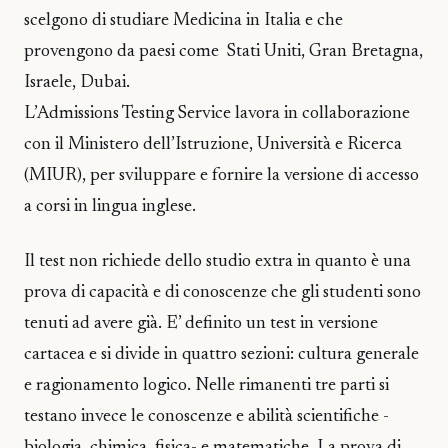
scelgono di studiare Medicina in Italia e che
provengono da paesi come Stati Uniti, Gran Bretagna,
Israele, Dubai.
L’Admissions Testing Service lavora in collaborazione
con il Ministero dell’Istruzione, Università e Ricerca
(MIUR), per sviluppare e fornire la versione di accesso
a corsi in lingua inglese.
Il test non richiede dello studio extra in quanto è una
prova di capacità e di conoscenze che gli studenti sono
tenuti ad avere già. E’ definito un test in versione
cartacea e si divide in quattro sezioni: cultura generale
e ragionamento logico. Nelle rimanenti tre parti si
testano invece le conoscenze e abilità scientifiche -
biologia, chimica, fisica- e matematiche. La prova di