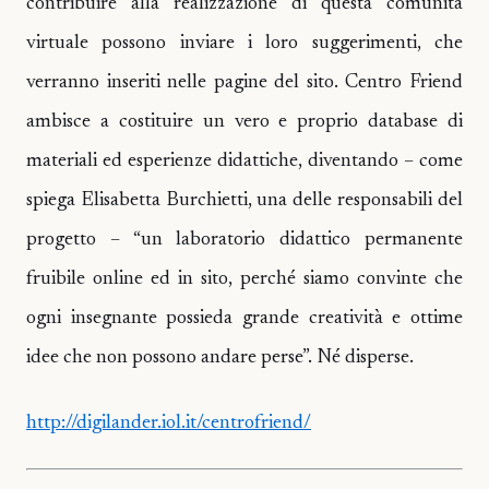
contribuire alla realizzazione di questa comunità
virtuale possono inviare i loro suggerimenti, che
verranno inseriti nelle pagine del sito. Centro Friend
ambisce a costituire un vero e proprio database di
materiali ed esperienze didattiche, diventando – come
spiega Elisabetta Burchietti, una delle responsabili del
progetto – “un laboratorio didattico permanente
fruibile online ed in sito, perché siamo convinte che
ogni insegnante possieda grande creatività e ottime
idee che non possono andare perse”. Né disperse.
http://digilander.iol.it/centrofriend/