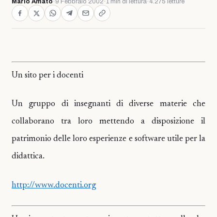
Mario Amato
·
9 Febbraio 2002
·
1 min di lettura
·
4.275 letture
Un sito per i docenti
Un gruppo di insegnanti di diverse materie che
collaborano tra loro mettendo a disposizione il
patrimonio delle loro esperienze e software utile per la
didattica.
http://www.docenti.org