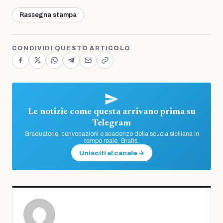
Rassegna stampa
CONDIVIDI QUESTO ARTICOLO
Le notizie come questa arrivano prima su
Telegram
Graduatorie, convocazioni e scadenze della scuola siciliana in
tempo reale. Gratis.
Unisciti al canale →