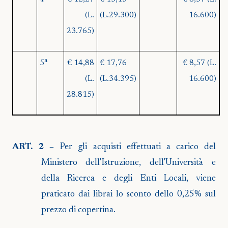
(L.
(L.29.300)
16.600)
23.765)
a
5
€ 14,88
€ 17,76
€ 8,57 (L.
(L.
(L.34.395)
16.600)
28.815)
ART. 2 –
Per gli acquisti effettuati a carico del
Ministero dell'Istruzione, dell'Università e
della Ricerca e degli Enti Locali, viene
praticato dai librai lo sconto dello 0,25% sul
prezzo di copertina.