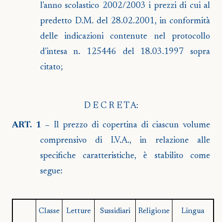
l'anno scolastico 2002/2003 i prezzi di cui al
predetto D.M. del 28.02.2001, in conformità
delle indicazioni contenute nel protocollo
d'intesa n. 125446 del 18.03.1997 sopra
citato;
D E C R E T A:
ART. 1 –
Il prezzo di copertina di ciascun volume
comprensivo di I.V.A., in relazione alle
specifiche caratteristiche, è stabilito come
segue:
Classe
Letture
Sussidiari
Religione
Lingua