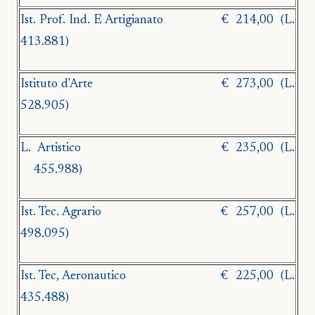
Ist. Prof. Ind. E Artigianato
€
214,00
(L.
413.881)
Istituto d'Arte
€
273,00
(L.
528.905)
L.
Artistico
€ 235,00
(L.
455.988)
Ist. Tec. Agrario
€
257,00
(L.
498.095)
Ist. Tec, Aeronautico
€
225,00
(L.
435.488)