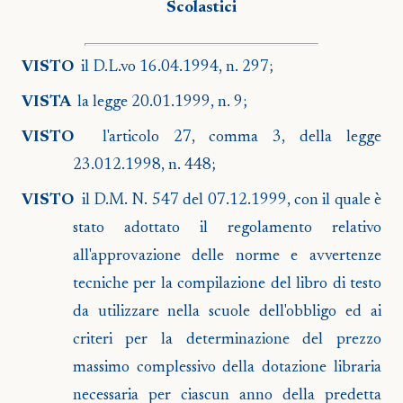
Scolastici
VISTO
il D.L.vo 16.04.1994, n. 297;
VISTA
la legge 20.01.1999, n. 9;
VISTO
l'articolo 27, comma 3, della legge
23.012.1998, n. 448;
VISTO
il D.M. N. 547 del 07.12.1999, con il quale è
stato adottato il regolamento relativo
all'approvazione delle norme e avvertenze
tecniche per la compilazione del libro di testo
da utilizzare nella scuole dell'obbligo ed ai
criteri per la determinazione del prezzo
massimo complessivo della dotazione libraria
necessaria per ciascun anno della predetta