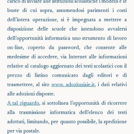
carico di inviare alle istituzioni scolastiche i modelli e le
buste di cui sopra, assumendosi parimenti i costi
dell’intera operazione, si è impegnata a mettere a
disposizione delle scuole che intendono avvalersi
dell’opportunità informatica uno strumento di lavoro
on-line, coperto da password, che consente alle
medesime di accedere, via Internet alle informazioni
relative al catalogo aggiornato dei testi scolastici con il
prezzo di listino comunicato dagli editori e di
trasmettere, al sito
www. adozioniaie.it
, i dati relativi
alle adozioni disposte.
A tal riguardo
, si sottolinea l’opportunità di ricorrere
alla trasmissione informatica dell’elenco dei testi
adottati, limitando, per quanto possibile, la spedizione
per via postale.