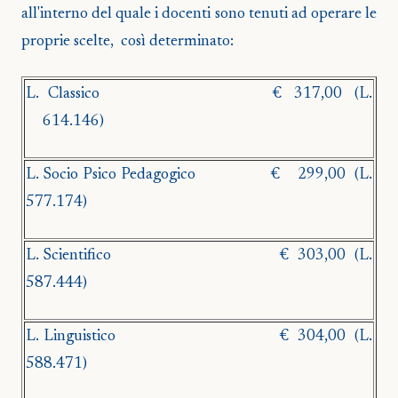
all'interno del quale i docenti sono tenuti ad operare le
proprie scelte,
così determinato:
L.
Classico
€
317,00
(L.
614.146)
L. Socio Psico Pedagogico
€ 299,00
(L.
577.174)
L. Scientifico
€
303,00
(L.
587.444)
L. Linguistico
€
304,00
(L.
588.471)