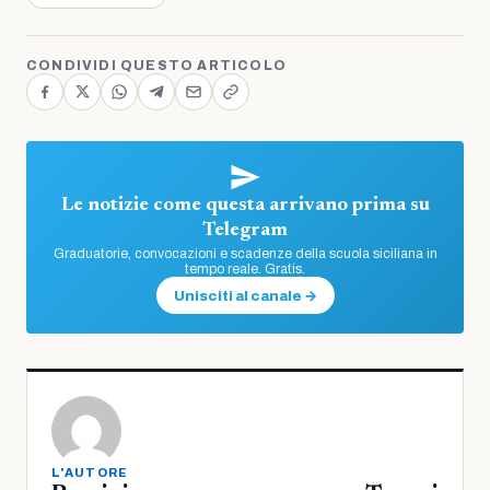
CONDIVIDI QUESTO ARTICOLO
Le notizie come questa arrivano prima su
Telegram
Graduatorie, convocazioni e scadenze della scuola siciliana in
tempo reale. Gratis.
Unisciti al canale →
L'AUTORE