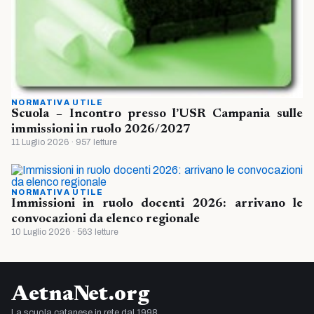
NORMATIVA UTILE
Scuola – Incontro presso l’USR Campania sulle
immissioni in ruolo 2026/2027
11 Luglio 2026 · 957 letture
NORMATIVA UTILE
Immissioni in ruolo docenti 2026: arrivano le
convocazioni da elenco regionale
10 Luglio 2026 · 563 letture
AetnaNet.org
La scuola catanese in rete dal 1998