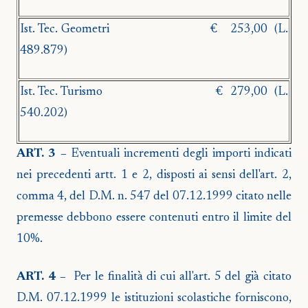
Ist. Tec. Geometri
€ 253,00
(L.
489.879)
Ist. Tec. Turismo
€
279,00
(L.
540.202)
ART. 3 –
Eventuali incrementi degli importi indicati
nei precedenti artt. 1 e 2, disposti ai sensi dell'art. 2,
comma 4, del D.M. n. 547 del 07.12.1999 citato nelle
premesse debbono essere contenuti entro il limite del
10%.
ART. 4 –
Per le finalità di cui all'art. 5 del già citato
D.M. 07.12.1999 le istituzioni scolastiche forniscono,