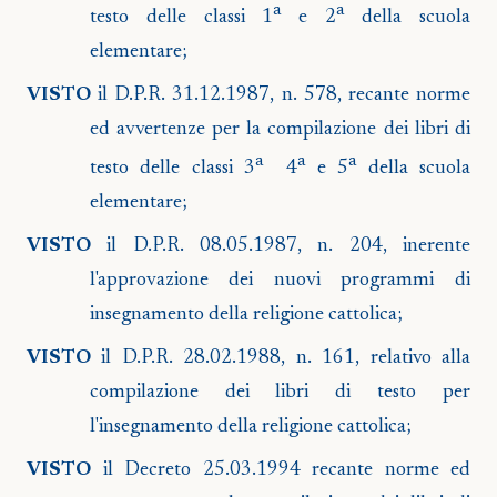
a
a
testo delle classi 1
e 2
della scuola
elementare;
VISTO
il D.P.R. 31.12.1987, n. 578, recante norme
ed avvertenze per la compilazione dei libri di
a
a
a
testo delle classi 3
4
e 5
della scuola
elementare;
VISTO
il D.P.R. 08.05.1987, n. 204, inerente
l'approvazione dei nuovi programmi di
insegnamento della religione cattolica;
VISTO
il D.P.R. 28.02.1988, n. 161, relativo alla
compilazione dei libri di testo per
l'insegnamento della religione cattolica;
VISTO
il Decreto 25.03.1994 recante norme ed