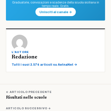
Graduatorie, convocazioni e scadenze della scuola siciliana in
tempo reale. Gratis.
Unisciti al canale →
L'AUTORE
Redazione
Tutti i suoi 2.574 articoli su AetnaNet →
← ARTICOLO PRECEDENTE
Risultati nelle scuole
ARTICOLO SUCCESSIVO →