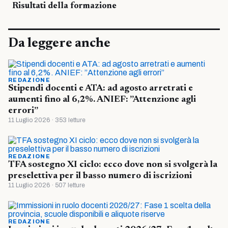
Risultati della formazione
Da leggere anche
REDAZIONE
Stipendi docenti e ATA: ad agosto arretrati e
aumenti fino al 6,2%. ANIEF: ”Attenzione agli
errori”
11 Luglio 2026 · 353 letture
REDAZIONE
TFA sostegno XI ciclo: ecco dove non si svolgerà la
preselettiva per il basso numero di iscrizioni
11 Luglio 2026 · 507 letture
REDAZIONE