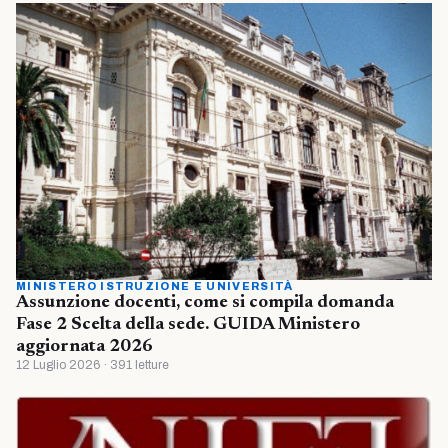
MINISTERO ISTRUZIONE E UNIVERSITÀ
Assunzione docenti, come si compila domanda
Fase 2 Scelta della sede. GUIDA Ministero
aggiornata 2026
12 Luglio 2026 · 391 letture