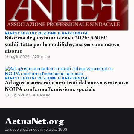
MINISTERO ISTRUZIONE E UNIVERSITÀ
Riforma degli istituti tecnici 2026: ANIEF
soddisfatta per le modifiche, ma servono nuove
risorse
11 Luglio 2026 · 375 letture
MINISTERO ISTRUZIONE E UNIVERSITÀ
Ad agosto aumenti e arretrati del nuovo contratto:
NOIPA conferma l’emissione speciale
10 Luglio 2026 · 476 letture
AetnaNet.org
La scuola catanese in rete dal 1998