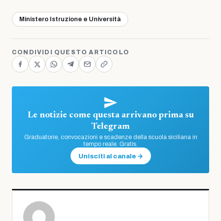
Ministero Istruzione e Università
CONDIVIDI QUESTO ARTICOLO
Le notizie come questa arrivano prima su
Telegram
Graduatorie, convocazioni e scadenze della scuola siciliana in
tempo reale. Gratis.
Unisciti al canale →