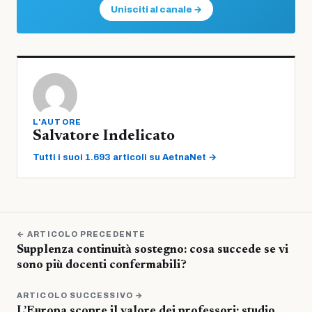
Unisciti al canale →
L'AUTORE
Salvatore Indelicato
Tutti i suoi 1.693 articoli su AetnaNet →
← ARTICOLO PRECEDENTE
Supplenza continuità sostegno: cosa succede se vi
sono più docenti confermabili?
ARTICOLO SUCCESSIVO →
L’Europa scopre il valore dei professori: studio