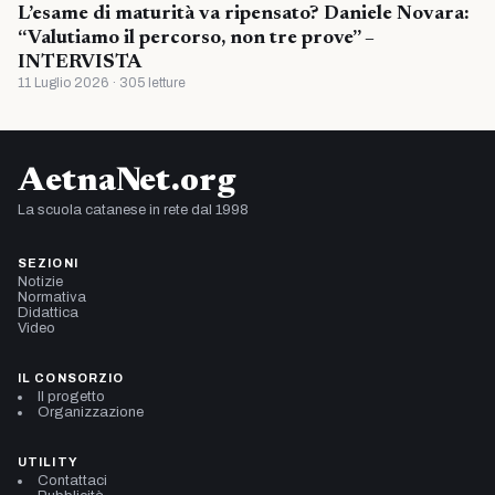
L’esame di maturità va ripensato? Daniele Novara:
“Valutiamo il percorso, non tre prove” –
INTERVISTA
11 Luglio 2026 · 305 letture
AetnaNet.org
La scuola catanese in rete dal 1998
SEZIONI
Notizie
Normativa
Didattica
Video
IL CONSORZIO
Il progetto
Organizzazione
UTILITY
Contattaci