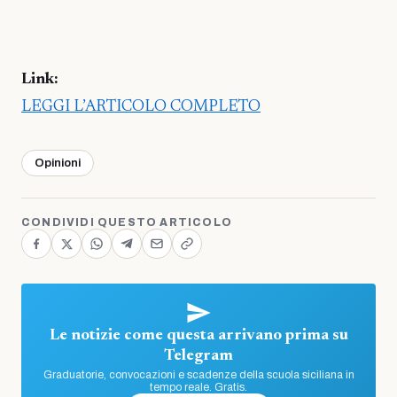
Link:
LEGGI L’ARTICOLO COMPLETO
Opinioni
CONDIVIDI QUESTO ARTICOLO
Le notizie come questa arrivano prima su
Telegram
Graduatorie, convocazioni e scadenze della scuola siciliana in
tempo reale. Gratis.