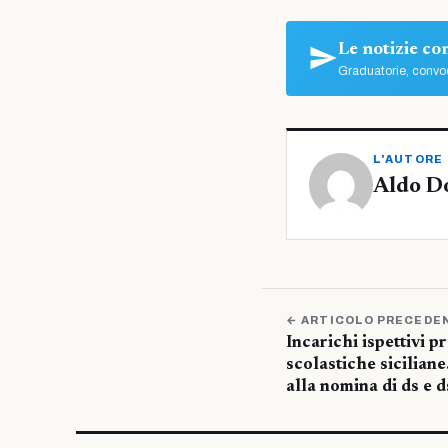
Le notizie c
Graduatorie, convoc
L'AUTORE
Aldo D
← ARTICOLO PRECEDE
Incarichi ispettivi pr
scolastiche siciliane
alla nomina di ds e d