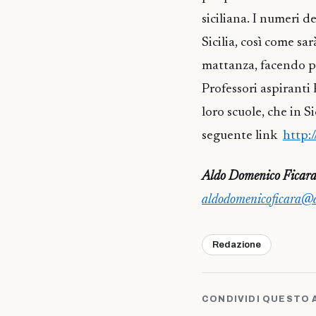
siciliana. I numeri d
Sicilia, così come sar
mattanza, facendo pe
Professori aspiranti
loro scuole, che in S
seguente link
http:
Aldo Domenico Ficar
aldodomenicoficara@al
Redazione
CONDIVIDI QUESTO 