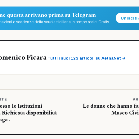
ome questa arrivano prima su Telegram
Unisciti 
azioni e scadenze della scuola siciliana in tempo reale. Gratis.
omenico Ficara
Tutti i suoi 123 articoli su AetnaNet →
NTE
AR
esso le Istituzioni
Le donne che hanno fatt
. Richiesta disponibilità
Museo Civi
sga .