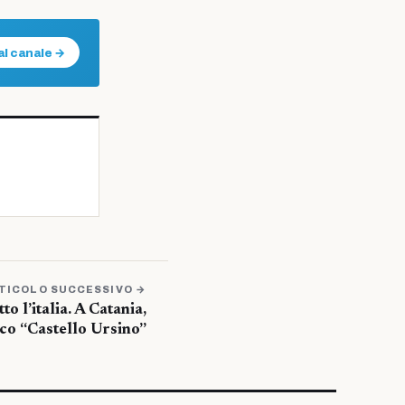
al canale →
TICOLO SUCCESSIVO →
o l’italia. A Catania,
co “Castello Ursino”