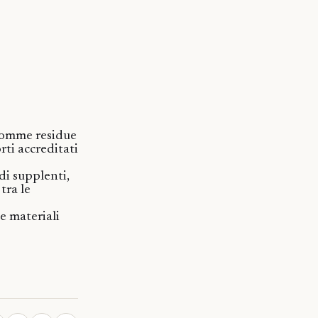
 somme residue
rti accreditati
di supplenti,
tra le
 e materiali