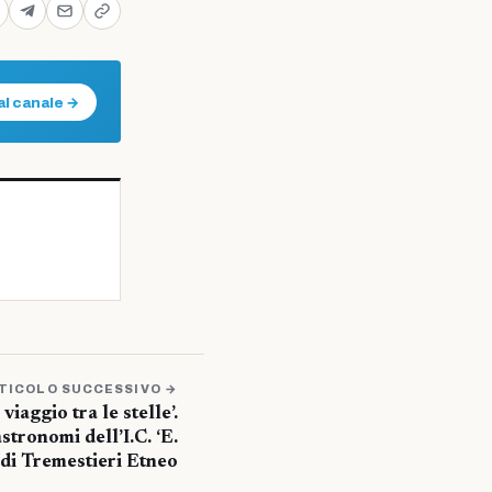
al canale →
TICOLO SUCCESSIVO →
viaggio tra le stelle’.
stronomi dell’I.C. ‘E.
 di Tremestieri Etneo