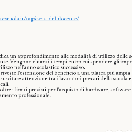
tescuola.it/tag/carta-del-docente/
dica un approfondimento alle modalità di utilizzo delle
nte. Vengono chiariti i tempi entro cui spendere gli impo
utilizzo nell’anno scolastico successivo.
 riveste l’estensione del beneficio a una platea più ampia 
uscitare attenzione tra i lavoratori precari della scuola e 
cali.
noltre i limiti previsti per l’acquisto di hardware, software
namento professionale.