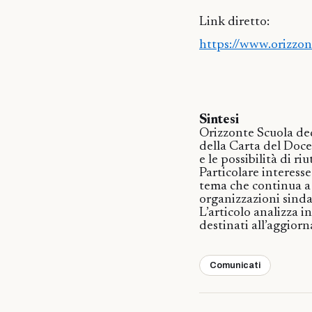
Link diretto:
https://www.orizzon
Sintesi
Orizzonte Scuola de
della Carta del Doce
e le possibilità di ri
Particolare interesse
tema che continua a s
organizzazioni sinda
L’articolo analizza i
destinati all’aggior
Comunicati