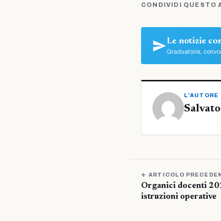
CONDIVIDI QUESTO 
Le notizie c
Graduatorie, convoc
L'AUTORE
Salvato
← ARTICOLO PRECEDE
Organici docenti 20
istruzioni operative