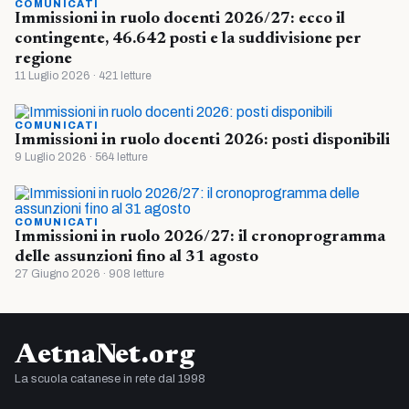
COMUNICATI
Immissioni in ruolo docenti 2026/27: ecco il
contingente, 46.642 posti e la suddivisione per
regione
11 Luglio 2026 · 421 letture
COMUNICATI
Immissioni in ruolo docenti 2026: posti disponibili
9 Luglio 2026 · 564 letture
COMUNICATI
Immissioni in ruolo 2026/27: il cronoprogramma
delle assunzioni fino al 31 agosto
27 Giugno 2026 · 908 letture
AetnaNet.org
La scuola catanese in rete dal 1998