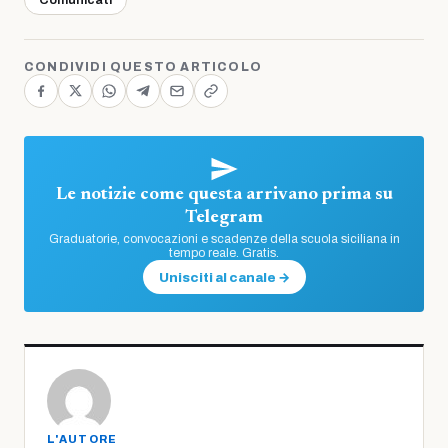
CONDIVIDI QUESTO ARTICOLO
Le notizie come questa arrivano prima su
Telegram
Graduatorie, convocazioni e scadenze della scuola siciliana in
tempo reale. Gratis.
Unisciti al canale →
L'AUTORE