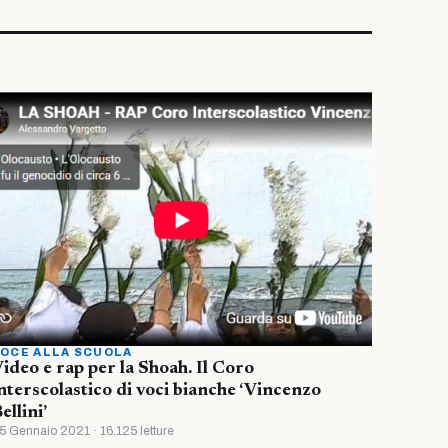
OCE ALLA SCUOLA
ideo e rap per la Shoah. Il Coro
nterscolastico di voci bianche ‘Vincenzo
ellini’
5 Gennaio 2021 · 16.125 letture