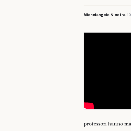
Michelangelo Nicotra
·
10
professori hanno man