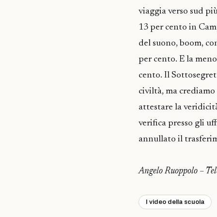
viaggia verso sud più
13 per cento in Camp
del suono, boom, con
per cento. E la meno 
cento. Il Sottosegret
civiltà, ma crediamo
attestare la veridici
verifica presso gli uf
annullato il trasferi
Angelo Ruoppolo – Tel
I video della scuola