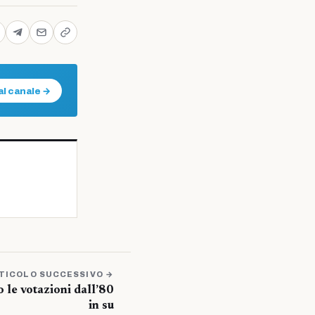
al canale →
TICOLO SUCCESSIVO →
 le votazioni dall’80
in su