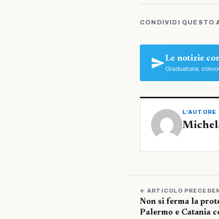
CONDIVIDI QUESTO 
Le notizie c
Graduatorie, convoc
L'AUTORE
Michel
← ARTICOLO PRECEDE
Non si ferma la prote
Palermo e Catania co