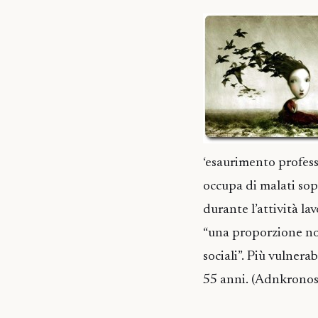
‘esaurimento professi
occupa di malati sop
durante l’attività la
“una proporzione non 
sociali”. Più vulnerab
55 anni. (Adnkronos