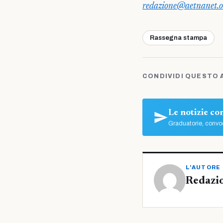
redazione@aetnanet.o
Rassegna stampa
CONDIVIDI QUESTO 
Le notizie c
Graduatorie, convoc
L'AUTORE
Redazi