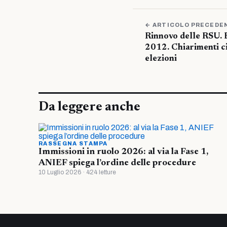
← ARTICOLO PRECEDE
Rinnovo delle RSU. 
2012. Chiarimenti ci
elezioni
Da leggere anche
RASSEGNA STAMPA
Immissioni in ruolo 2026: al via la Fase 1,
ANIEF spiega l’ordine delle procedure
10 Luglio 2026 · 424 letture