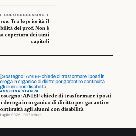
TICOLO SUCCESSIVO →
se. Tra le priorità il
ilità dei prof. Non è
a copertura dei tanti
capitoli
ASSEGNA STAMPA
ostegno: ANIEF chiede di trasformare i posti
n deroga in organico di diritto per garantire
ontinuità agli alunni con disabilità
 Luglio 2026 · 897 letture