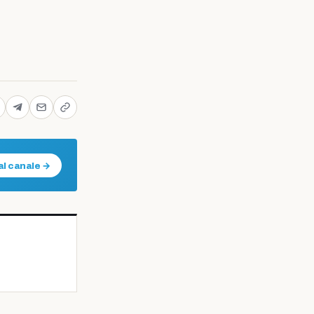
al canale →