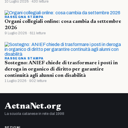
10 Luglio 2026 · 430 letture
RASSEGNA STAMPA
Organi collegiali online: cosa cambia da settembre
2026
9 Luglio 2026 · 611 letture
RASSEGNA STAMPA
Sostegno: ANIEF chiede di trasformare i posti in
deroga in organico di diritto per garantire
continuità agli alunni con disabilità
1 Luglio 2026 · 902 letture
AetnaNet.org
La scuola catanese in rete dal 1998
SEZIONI