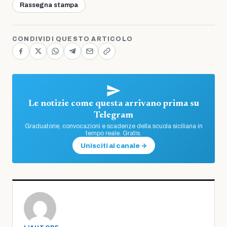
Rassegna stampa
CONDIVIDI QUESTO ARTICOLO
Le notizie come questa arrivano prima su
Telegram
Graduatorie, convocazioni e scadenze della scuola siciliana in
tempo reale. Gratis.
Unisciti al canale →