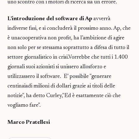
uno scontro con i motori di ricerca sia un errore.
L’introduzione del software di Ap
avverrà
indiverse fasi, e si concluderà il prossimo anno. Ap, che
è unacooperativa non profit, ha l’ambizione di agire
non solo per se stessama soprattutto a difesa di tutto il
settore giornalistico in crisi.Vorrebbe che tutti i 1.400
giornali suoi azionisti si unissero allosforzo e
utilizzassero il software. E’ possibile "generare
centinaiadi milioni di dollari grazie ai titoli delle
notizie", ha detto Curley,"Ed è esattamente ciò che
vogliamo fare".
Marco Pratellesi