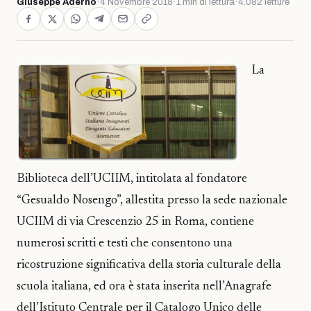
Giuseppe Adernò
·
4 Novembre 2018
·
1 min di lettura
·
4.082 letture
La
Biblioteca dell’UCIIM, intitolata al fondatore
“Gesualdo Nosengo”, allestita presso la sede nazionale
UCIIM di via Crescenzio 25 in Roma, contiene
numerosi scritti e testi che consentono una
ricostruzione significativa della storia culturale della
scuola italiana, ed ora è stata inserita nell’Anagrafe
dell’Istituto Centrale per il Catalogo Unico delle