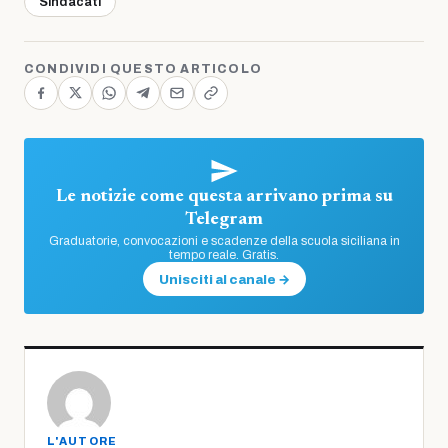
Sindacati
CONDIVIDI QUESTO ARTICOLO
Le notizie come questa arrivano prima su
Telegram
Graduatorie, convocazioni e scadenze della scuola siciliana in
tempo reale. Gratis.
Unisciti al canale →
L'AUTORE