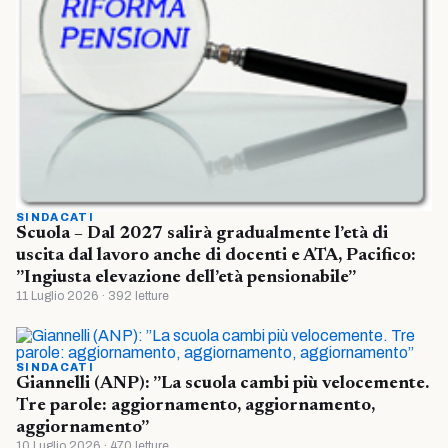
SINDACATI
Scuola – Dal 2027 salirà gradualmente l’età di
uscita dal lavoro anche di docenti e ATA, Pacifico:
”Ingiusta elevazione dell’età pensionabile”
11 Luglio 2026 · 392 letture
SINDACATI
Giannelli (ANP): ”La scuola cambi più velocemente.
Tre parole: aggiornamento, aggiornamento,
aggiornamento”
10 Luglio 2026 · 470 letture