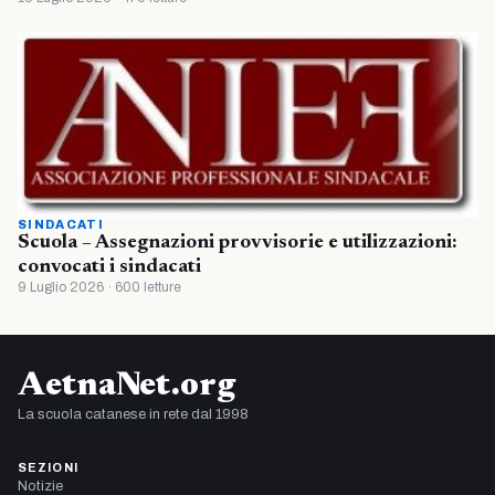
SINDACATI
Scuola – Assegnazioni provvisorie e utilizzazioni:
convocati i sindacati
9 Luglio 2026 · 600 letture
AetnaNet.org
La scuola catanese in rete dal 1998
SEZIONI
Notizie