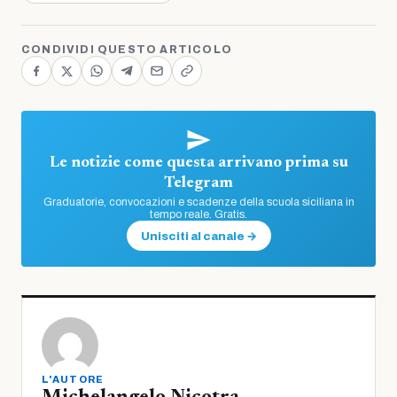
CONDIVIDI QUESTO ARTICOLO
Le notizie come questa arrivano prima su
Telegram
Graduatorie, convocazioni e scadenze della scuola siciliana in
tempo reale. Gratis.
Unisciti al canale →
L'AUTORE