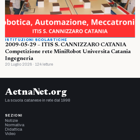
ISTITUZIONI SCOLASTICHE
2009-05-29 – ITIS S. CANNIZZARO CATANIA
Competizione rete MiniRobot Universita Catania
Ingegneria
20 Luglio 2026 · 124 letture
AetnaNet.org
La scuola catanese in rete dal 1998
SEZIONI
Notizie
Normativa
Didattica
Video