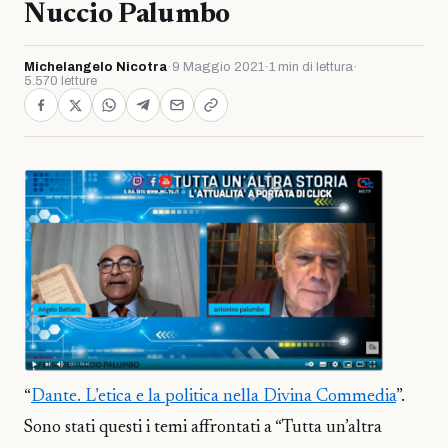
Nuccio Palumbo
Michelangelo Nicotra
·
9 Maggio 2021
·
1 min di lettura
·
5.570 letture
“
Dante. L’etica e la politica nella Divina Commedia
”.
Sono stati questi i temi affrontati a “Tutta un’altra