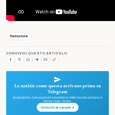
Redazione
CONDIVIDI QUESTO ARTICOLO
Le notizie come questa arrivano prima su
Telegram
Graduatorie, convocazioni e scadenze della scuola siciliana in
tempo reale. Gratis.
Unisciti al canale →