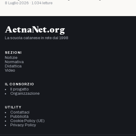
8 Luglio 2026 · 1.034 letture
AetnaNet.org
La scuola catanese in rete dal 1998
SEZIONI
Notizie
Normativa
Didattica
Video
IL CONSORZIO
Il progetto
Organizzazione
UTILITY
Contattaci
Pubblicità
Cookie Policy (UE)
Privacy Policy