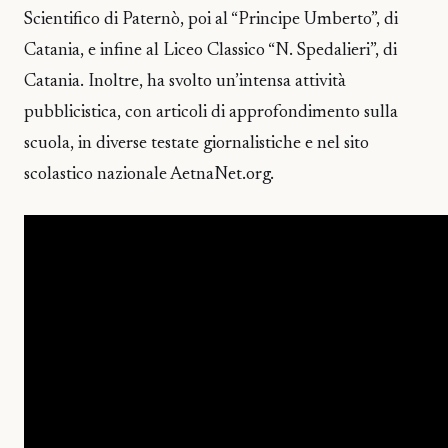
Scientifico di Paternò, poi al “Principe Umberto”, di
Catania, e infine al Liceo Classico “N. Spedalieri”, di
Catania. Inoltre, ha svolto un’intensa attività
pubblicistica, con articoli di approfondimento sulla
scuola, in diverse testate giornalistiche e nel sito
scolastico nazionale AetnaNet.org.