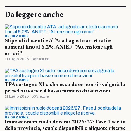
Da leggere anche
REDAZIONE
Stipendi docenti e ATA: ad agosto arretrati e
aumenti fino al 6,2%. ANIEF: ”Attenzione agli
errori”
11 Luglio 2026 · 352 letture
REDAZIONE
TFA sostegno XI ciclo: ecco dove non si svolgerà la
preselettiva per il basso numero di iscrizioni
11 Luglio 2026 · 505 letture
REDAZIONE
Immissioni in ruolo docenti 2026/27: Fase 1 scelta
della provincia, scuole disponibili e aliquote riserve